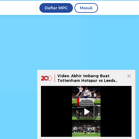
Daftar MPC
Masuk
Video: Akhir Imbang Buat
Tottenham Hotspur vs Leeds
United