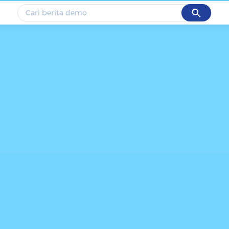
Cancel
Yang sedang ramai dicari
#1
gempa hari ini
#2
gempa
#3
prabowo
#4
iran
#5
demo
Promoted
Terakhir yang dicari
Loading...