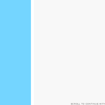
SCROLL TO CONTINUE WIT