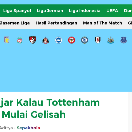
Liga Spanyol
Liga Jerman
Liga Indonesia
UEFA
Dun
Klasemen Liga
Hasil Pertandingan
Man of The Match
G
Wajar Kalau Tottenham
 Mulai Gelisah
Aditya -
Sepakbola