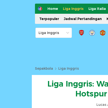
Home
Liga Inggris
Liga Italia
Terpopuler
Jadwal Pertandingan
Sepakbola
Liga Inggris
Liga Inggris: 
Hotspur
Lucas 