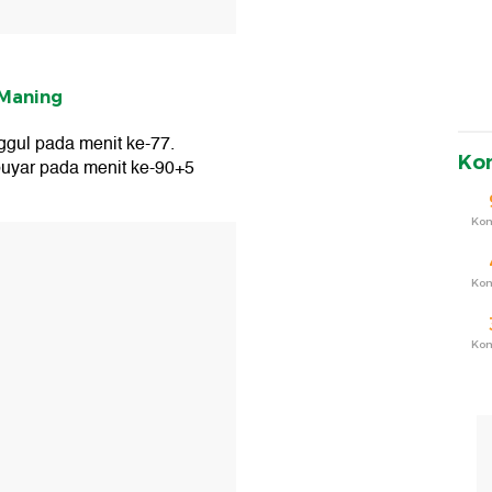
 Maning
ggul pada menit ke-77.
Ko
buyar pada menit ke-90+5
Ko
T
Ko
Ko