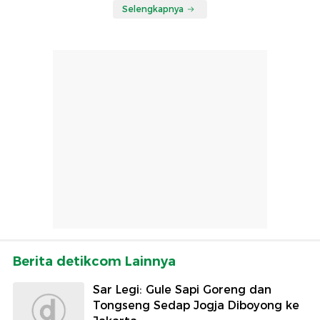
Selengkapnya
Berita detikcom Lainnya
Sar Legi: Gule Sapi Goreng dan
Tongseng Sedap Jogja Diboyong ke