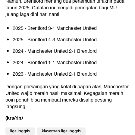
Namun, Brentford menang dua pertemuan terakhir pada
tahun 2025. Catatan ini menjadi peringatan bagi MU
jelang laga dini hari nanti.
2025 - Brentford 3-1 Manchester United
2025 - Brentford 4-3 Manchester United
2024 - Manchester United 2-1 Brentford
2024 - Brentford 1-1 Manchester United
2023 - Manchester United 2-1 Brentford
Dengan persaingan yang ketat di papan atas, Manchester
United wajib meraih hasil maksimal. Kegagalan meraih
poin penuh bisa membuat mereka disalip pesaing
langsung.
(krs/rin)
liga inggris
klasemen liga inggris