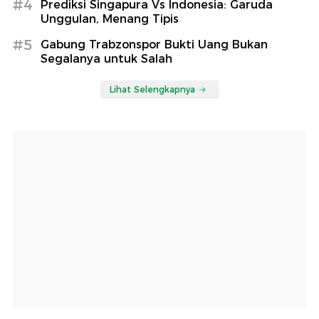
#4
Prediksi Singapura Vs Indonesia: Garuda
Unggulan, Menang Tipis
#5
Gabung Trabzonspor Bukti Uang Bukan
Segalanya untuk Salah
Lihat Selengkapnya