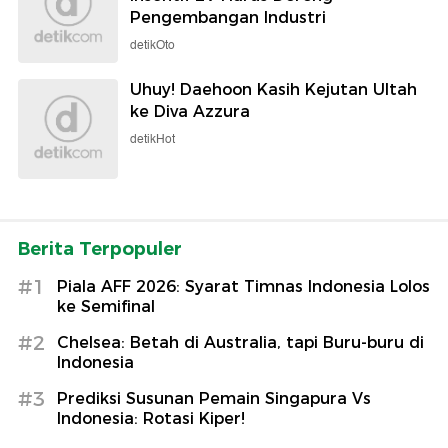
Pengembangan Industri
detikOto
Uhuy! Daehoon Kasih Kejutan Ultah
ke Diva Azzura
detikHot
Berita Terpopuler
#1
Piala AFF 2026: Syarat Timnas Indonesia Lolos
ke Semifinal
#2
Chelsea: Betah di Australia, tapi Buru-buru di
Indonesia
#3
Prediksi Susunan Pemain Singapura Vs
Indonesia: Rotasi Kiper!