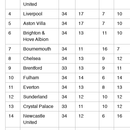
United
4
Liverpool
34
17
7
10
5
Aston Villa
34
17
7
10
6
Brighton &
34
13
11
10
Hove Albion
7
Bournemouth
34
11
16
7
8
Chelsea
34
13
9
12
9
Brentford
33
13
9
11
10
Fulham
34
14
6
14
11
Everton
34
13
8
13
12
Sunderland
34
12
10
12
13
Crystal Palace
33
11
10
12
14
Newcastle
34
12
6
16
United