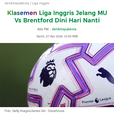
detikSepakbola
Liga Inggris
Klasemen
Liga Inggris Jelang MU
Vs Brentford Dini Hari Nanti
Kris FW -
detikSepakbola
Senin, 27 Apr 2026 10:00 WIB
Foto: Getty Images/James Gill - Danehouse