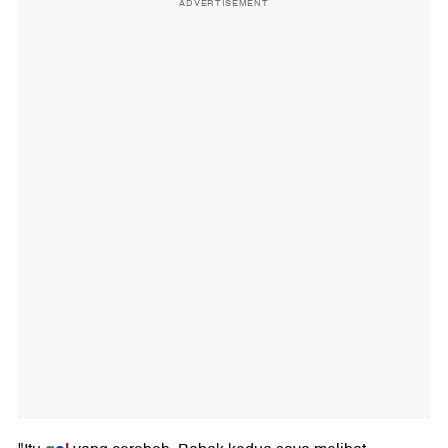
ADVERTISEMENT