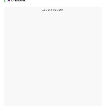
gol
Chelsea.
ADVERTISEMENT