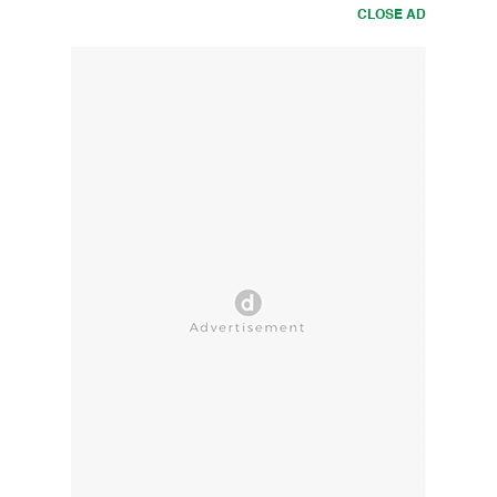
CLOSE AD