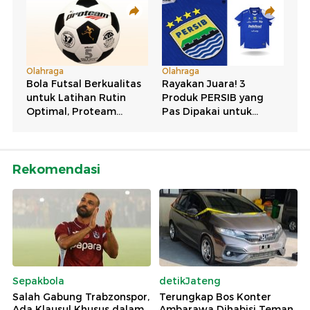
Rekomendasi
Sepakbola
detikJateng
Salah Gabung Trabzonspor,
Terungkap Bos Konter
Ada Klausul Khusus dalam
Ambarawa Dihabisi Teman