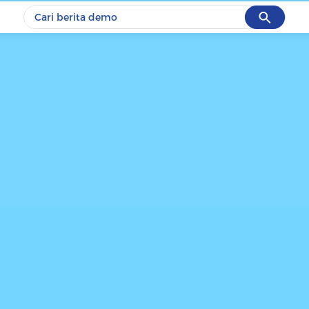
Cancel
Yang sedang ramai dicari
#1
data live draw sgp
#2
gempa hari ini
#3
prabowo
#4
iran
#5
demo
Promoted
Terakhir yang dicari
Loading...