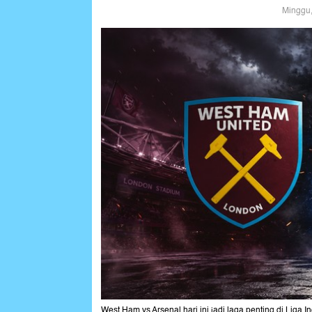
Minggu,
West Ham vs Arsenal hari ini jadi laga penting di Liga I