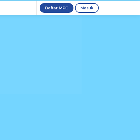
Daftar MPC
Masuk