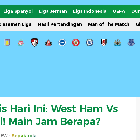
Liga Spanyol
Liga Jerman
Liga Indonesia
UEFA
Dun
Klasemen Liga
Hasil Pertandingan
Man of The Match
G
is Hari Ini: West Ham Vs
al! Main Jam Berapa?
s FW -
Sepakbola