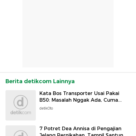
Berita detikcom Lainnya
Kata Bos Transporter Usai Pakai
B50: Masalah Nggak Ada, Cuma...
detikOto
7 Potret Dea Annisa di Pengajian
Jelang Pernikahan, Tampil Santun