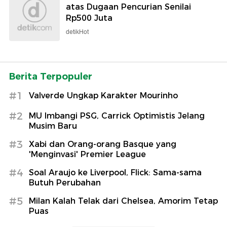
atas Dugaan Pencurian Senilai
Rp500 Juta
detikHot
Berita Terpopuler
#1
Valverde Ungkap Karakter Mourinho
#2
MU Imbangi PSG, Carrick Optimistis Jelang
Musim Baru
#3
Xabi dan Orang-orang Basque yang
'Menginvasi' Premier League
#4
Soal Araujo ke Liverpool, Flick: Sama-sama
Butuh Perubahan
#5
Milan Kalah Telak dari Chelsea, Amorim Tetap
Puas