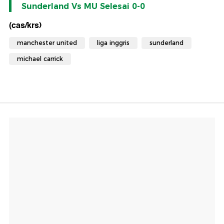
Sunderland Vs MU Selesai 0-0
(cas/krs)
manchester united
liga inggris
sunderland
michael carrick