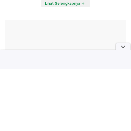
Lihat Selengkapnya
part of