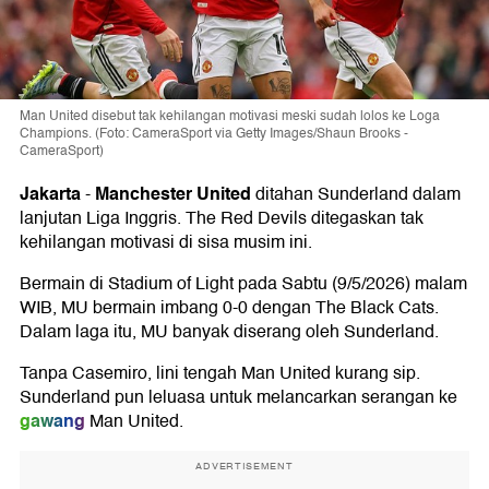
Man United disebut tak kehilangan motivasi meski sudah lolos ke Loga
Champions. (Foto: CameraSport via Getty Images/Shaun Brooks -
CameraSport)
Jakarta
Manchester United
-
ditahan Sunderland dalam
lanjutan Liga Inggris. The Red Devils ditegaskan tak
kehilangan motivasi di sisa musim ini.
Bermain di Stadium of Light pada Sabtu (9/5/2026) malam
WIB, MU bermain imbang 0-0 dengan The Black Cats.
Dalam laga itu, MU banyak diserang oleh Sunderland.
Tanpa Casemiro, lini tengah Man United kurang sip.
Sunderland pun leluasa untuk melancarkan serangan ke
gawang
Man United.
ADVERTISEMENT