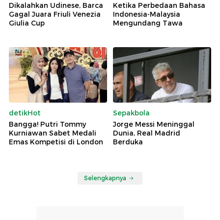
Dikalahkan Udinese, Barca
Ketika Perbedaan Bahasa
Gagal Juara Friuli Venezia
Indonesia-Malaysia
Giulia Cup
Mengundang Tawa
detikHot
Sepakbola
Bangga! Putri Tommy
Jorge Messi Meninggal
Kurniawan Sabet Medali
Dunia, Real Madrid
Emas Kompetisi di London
Berduka
Selengkapnya