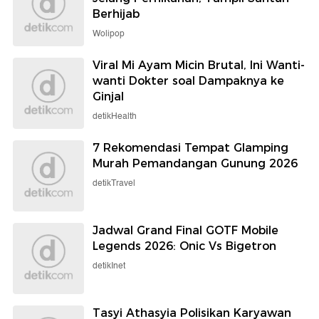
Berhijab
Wolipop
Viral Mi Ayam Micin Brutal, Ini Wanti-
wanti Dokter soal Dampaknya ke
Ginjal
detikHealth
7 Rekomendasi Tempat Glamping
Murah Pemandangan Gunung 2026
detikTravel
Jadwal Grand Final GOTF Mobile
Legends 2026: Onic Vs Bigetron
detikInet
Tasyi Athasyia Polisikan Karyawan