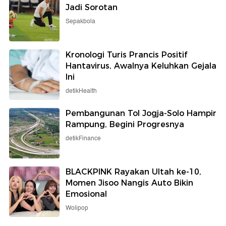
Jadi Sorotan
Sepakbola
Kronologi Turis Prancis Positif
Hantavirus, Awalnya Keluhkan Gejala
Ini
detikHealth
Pembangunan Tol Jogja-Solo Hampir
Rampung, Begini Progresnya
detikFinance
BLACKPINK Rayakan Ultah ke-10,
Momen Jisoo Nangis Auto Bikin
Emosional
Wolipop