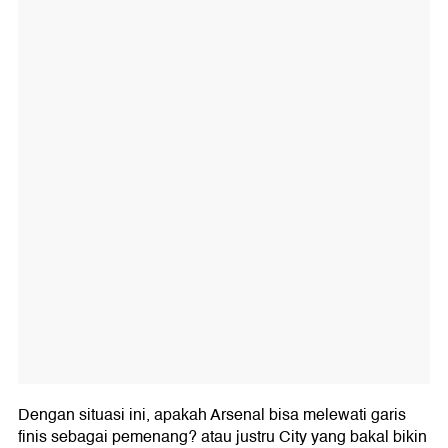
Dengan situasi ini, apakah Arsenal bisa melewati garis
finis sebagai pemenang? atau justru City yang bakal bikin