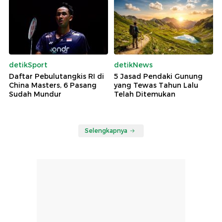
detikSport
detikNews
Daftar Pebulutangkis RI di
5 Jasad Pendaki Gunung
China Masters, 6 Pasang
yang Tewas Tahun Lalu
Sudah Mundur
Telah Ditemukan
Selengkapnya