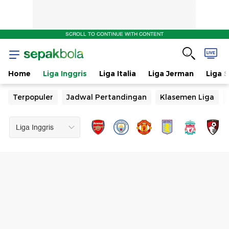
SCROLL TO CONTINUE WITH CONTENT
Home
Liga Inggris
Liga Italia
Liga Jerman
Liga 
Terpopuler
Jadwal Pertandingan
Klasemen Liga