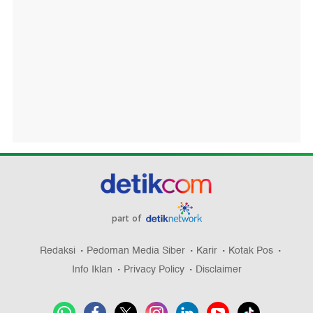
part of
Redaksi
Pedoman Media Siber
Karir
Kotak Pos
Info Iklan
Privacy Policy
Disclaimer