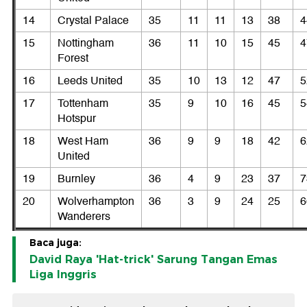
14
Crystal Palace
35
11
11
13
38
4
15
Nottingham
36
11
10
15
45
4
Forest
16
Leeds United
35
10
13
12
47
5
17
Tottenham
35
9
10
16
45
5
Hotspur
18
West Ham
36
9
9
18
42
6
United
19
Burnley
36
4
9
23
37
7
20
Wolverhampton
36
3
9
24
25
6
Wanderers
Baca juga:
David Raya 'Hat-trick' Sarung Tangan Emas
Liga Inggris