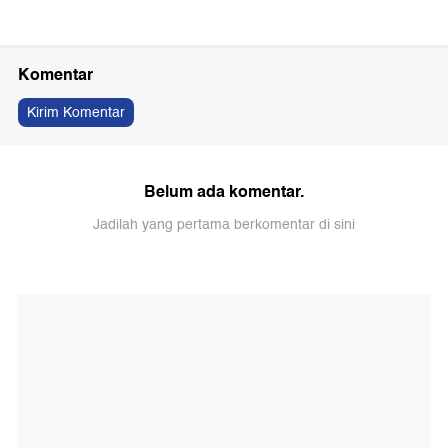
Komentar
Kirim Komentar
Belum ada komentar.
Jadilah yang pertama berkomentar di sini