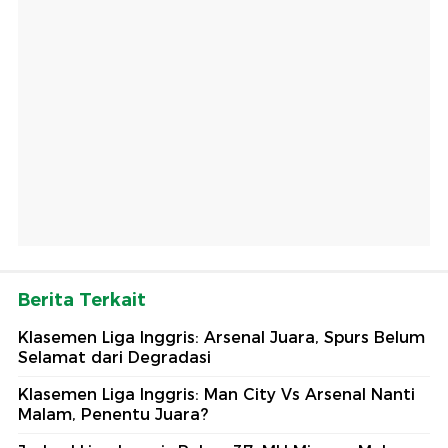
Berita Terkait
Klasemen Liga Inggris: Arsenal Juara, Spurs Belum
Selamat dari Degradasi
Klasemen Liga Inggris: Man City Vs Arsenal Nanti
Malam, Penentu Juara?