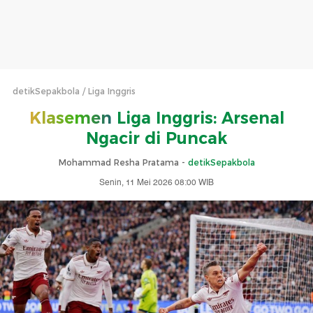
detikSepakbola
Liga Inggris
Klasemen
Liga Inggris: Arsenal
Ngacir di Puncak
Mohammad Resha Pratama -
detikSepakbola
Senin, 11 Mei 2026 08:00 WIB