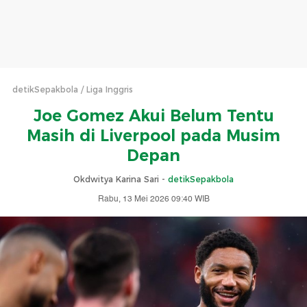
detikSepakbola
Liga Inggris
Joe Gomez Akui Belum Tentu
Masih di Liverpool pada Musim
Depan
Okdwitya Karina Sari -
detikSepakbola
Rabu, 13 Mei 2026 09:40 WIB