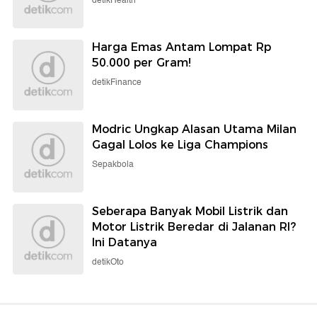
detikHealth
Harga Emas Antam Lompat Rp
50.000 per Gram!
detikFinance
Modric Ungkap Alasan Utama Milan
Gagal Lolos ke Liga Champions
Sepakbola
Seberapa Banyak Mobil Listrik dan
Motor Listrik Beredar di Jalanan RI?
Ini Datanya
detikOto