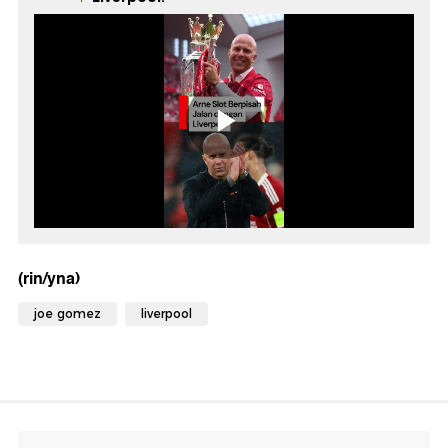
(rin/yna)
joe gomez
liverpool