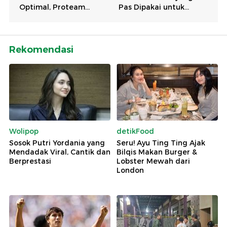
Rekomendasi
Wolipop
detikFood
Sosok Putri Yordania yang
Seru! Ayu Ting Ting Ajak
Mendadak Viral, Cantik dan
Bilqis Makan Burger &
Berprestasi
Lobster Mewah dari
London