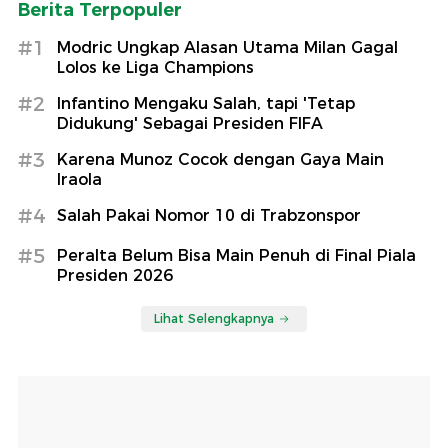
Berita Terpopuler
#1
Modric Ungkap Alasan Utama Milan Gagal
Lolos ke Liga Champions
#2
Infantino Mengaku Salah, tapi 'Tetap
Didukung' Sebagai Presiden FIFA
#3
Karena Munoz Cocok dengan Gaya Main
Iraola
#4
Salah Pakai Nomor 10 di Trabzonspor
#5
Peralta Belum Bisa Main Penuh di Final Piala
Presiden 2026
Lihat Selengkapnya