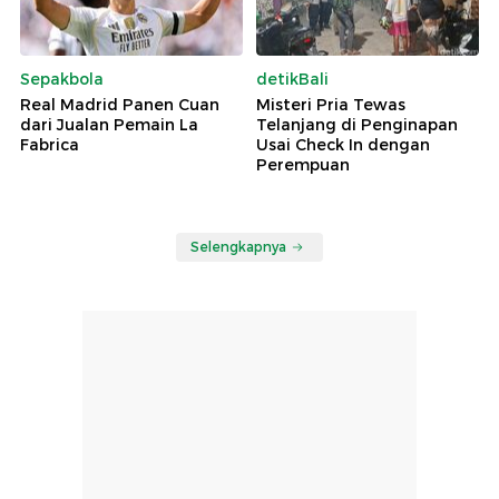
Sepakbola
detikBali
Real Madrid Panen Cuan
Misteri Pria Tewas
dari Jualan Pemain La
Telanjang di Penginapan
Fabrica
Usai Check In dengan
Perempuan
Selengkapnya