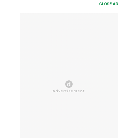
CLOSE AD