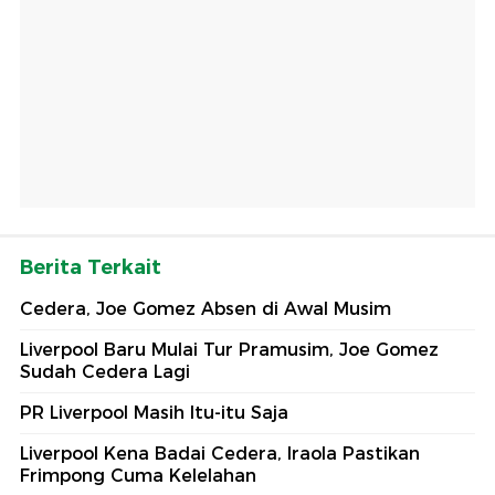
Berita Terkait
Cedera, Joe Gomez Absen di Awal Musim
Liverpool Baru Mulai Tur Pramusim, Joe Gomez
Sudah Cedera Lagi
PR Liverpool Masih Itu-itu Saja
Liverpool Kena Badai Cedera, Iraola Pastikan
Frimpong Cuma Kelelahan