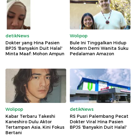
detikNews
Wolipop
Dokter yang Hina Pasien
Bule Ini Tinggalkan Hidup
BPJS 'Banyakin Duit Halal'
Modern Demi Wanita Suku
Minta Maaf: Mohon Ampun
Pedalaman Amazon
Wolipop
detikNews
Kabar Terbaru Takeshi
RS Pusri Palembang Pecat
Kaneshiro Dulu Aktor
Dokter Viral Hina Pasien
Tertampan Asia, Kini Fokus
BPJS 'Banyakin Duit Halal'
Bertani