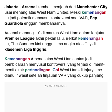
Jakarta
Arsenal
Manchester City
-
kembali menjauh dari
kemenangan
usai menang atas West Ham United. Meski
Pep
itu jadi polemik menyusul kontroversi soal VAR,
Guardiola
enggan membahasnya.
Arsenal menang 1-0 di markas West Ham dalam lanjutan
Premier League
kemenangan
akhir pekan lalu. Berkat
itu, The Gunners kini unggul lima angka atas City di
klasemen Liga Inggris
.
Kemenangan
Arsenal atas West Ham lantas jadi
pembicaraan menyusul kontroversi yang terjadi di menit-
pertandingan
Gol
menit akhir
.
West Ham di injury time
dianulir wasit setelah tinjauan VAR yang cukup panjang.
ADVERTISEMENT