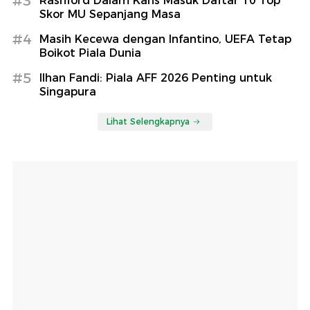
#3
Rashford Dalam Kans Masuk Daftar 10 Top
Skor MU Sepanjang Masa
#4
Masih Kecewa dengan Infantino, UEFA Tetap
Boikot Piala Dunia
#5
Ilhan Fandi: Piala AFF 2026 Penting untuk
Singapura
Lihat Selengkapnya