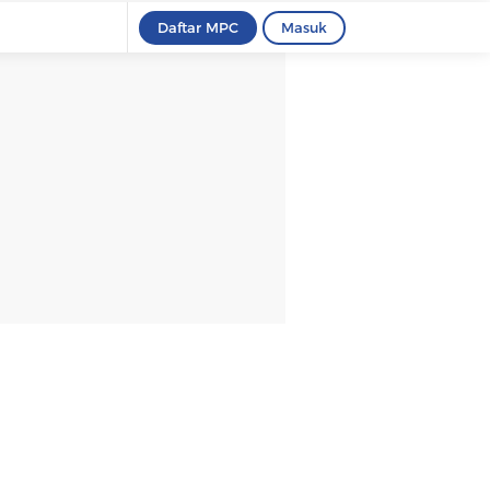
Daftar MPC
Masuk