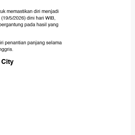
uk memastikan diri menjadi
(19/5/2026) dini hari WIB,
bergantung pada hasil yang
iri penantian panjang selama
ggris.
 City