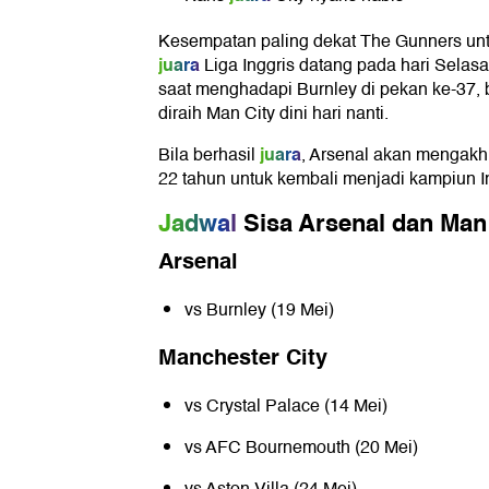
Kesempatan paling dekat The Gunners unt
juara
Liga Inggris datang pada hari Selasa 
saat menghadapi Burnley di pekan ke-37, 
diraih Man City dini hari nanti.
juara
Bila berhasil
, Arsenal akan mengakh
22 tahun untuk kembali menjadi kampiun In
Jadwal
Sisa Arsenal dan Man
Arsenal
vs
Burnley
(19 Mei)
Manchester City
vs
Crystal Palace
(14 Mei)
vs
AFC Bournemouth
(20 Mei)