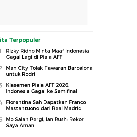
ita Terpopuler
1
Rizky Ridho Minta Maaf Indonesia
Gagal Lagi di Piala AFF
2
Man City Tolak Tawaran Barcelona
untuk Rodri
3
Klasemen Piala AFF 2026:
Indonesia Gagal ke Semifinal
4
Fiorentina Sah Dapatkan Franco
Mastantuono dari Real Madrid
5
Mo Salah Pergi, Ian Rush: Rekor
Saya Aman