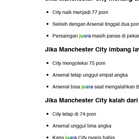
City naik menjadi 77 poin
Selisih dengan Arsenal tinggal dua poi
juara
Persaingan
masih panas di peka
Jika Manchester City imbang la
City mengoleksi 75 poin
Arsenal tetap unggul empat angka
juara
Arsenal bisa
saat mengalahkan
B
Jika Manchester City kalah dari
City tetap di 74 poin
Arsenal unggul lima angka
juara
Kans
City nyaris habis