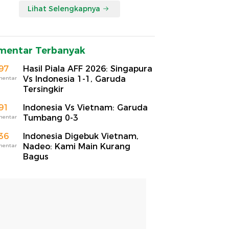
Lihat Selengkapnya
mentar Terbanyak
97
Hasil Piala AFF 2026: Singapura
Vs Indonesia 1-1, Garuda
mentar
Tersingkir
91
Indonesia Vs Vietnam: Garuda
Tumbang 0-3
mentar
36
Indonesia Digebuk Vietnam,
Nadeo: Kami Main Kurang
mentar
Bagus