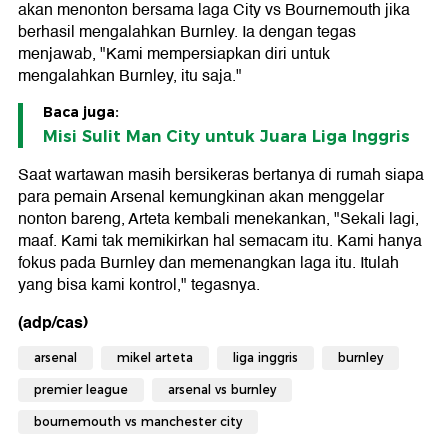
akan menonton bersama laga City vs Bournemouth jika
berhasil mengalahkan Burnley. Ia dengan tegas
menjawab, "Kami mempersiapkan diri untuk
mengalahkan Burnley, itu saja."
Baca juga:
Misi Sulit Man City untuk Juara Liga Inggris
Saat wartawan masih bersikeras bertanya di rumah siapa
para pemain Arsenal kemungkinan akan menggelar
nonton bareng, Arteta kembali menekankan, "Sekali lagi,
maaf. Kami tak memikirkan hal semacam itu. Kami hanya
fokus pada Burnley dan memenangkan laga itu. Itulah
yang bisa kami kontrol," tegasnya.
(adp/cas)
arsenal
mikel arteta
liga inggris
burnley
premier league
arsenal vs burnley
bournemouth vs manchester city