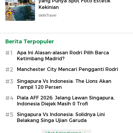
yang Punya Spot Foto Estetik
Kekinian
detikTravel
Berita Terpopuler
#1
Apa Ini Alasan-alasan Rodri Pilih Barca
Ketimbang Madrid?
#2
Manchester City Mencari Pengganti Rodri
#3
Singapura Vs Indonesia: The Lions Akan
Tampil 120 Persen
#4
Piala AFF 2026: Jelang Lawan Singapura,
Indonesia Diejek Masih 0 Trofi
#5
Singapura Vs Indonesia: Solidnya Lini
Belakang Singa Ujian Garuda