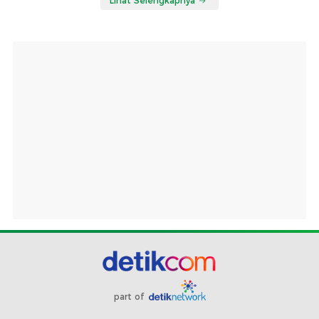
Lihat Selengkapnya
part of