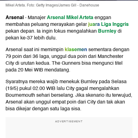
Mikel Arteta. Foto: Getty Images/James Gill - Danehouse
Arsenal
Arsenal
Mikel Arteta
-
Manajer
enggan
juara
Liga Inggris
membahas peluang merayakan gelar
Burnley
pekan depan. Ia ingin fokus mengalahkan
di
pekan ke-37 lebih dulu.
klasemen
Arsenal saat ini memimpin
sementara dengan
79 poin dari 36 laga, unggul dua poin dari Manchester
City di urutan kedua. The Gunners bisa mengunci titel
pada 20 Mei WIB mendatang.
Syaratnya mereka wajib menekuk Burnley pada Selasa
(19/5) pukul 02.00 WIB lalu City gagal mengalahkan
Bournemouth sehari berselang. Jika skenario itu terwujud,
Arsenal akan unggul empat poin dari City dan tak akan
bisa dikejar dengan satu laga sisa.
ADVERTISEMENT