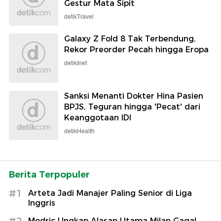
Gestur Mata Sipit
detikTravel
Galaxy Z Fold 8 Tak Terbendung,
Rekor Preorder Pecah hingga Eropa
detikInet
Sanksi Menanti Dokter Hina Pasien
BPJS, Teguran hingga 'Pecat' dari
Keanggotaan IDI
detikHealth
Berita Terpopuler
#1
Arteta Jadi Manajer Paling Senior di Liga
Inggris
#2
Modric Ungkap Alasan Utama Milan Gagal