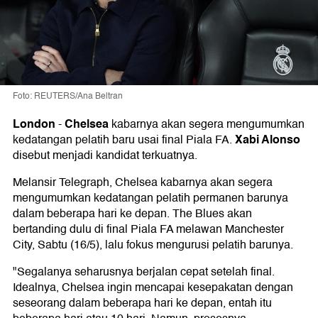
Foto: REUTERS/Ana Beltran
London
Chelsea
-
kabarnya akan segera mengumumkan
Xabi Alonso
kedatangan pelatih baru usai final Piala FA.
disebut menjadi kandidat terkuatnya.
Melansir Telegraph, Chelsea kabarnya akan segera
mengumumkan kedatangan pelatih permanen barunya
dalam beberapa hari ke depan. The Blues akan
bertanding dulu di final Piala FA melawan Manchester
City, Sabtu (16/5), lalu fokus mengurusi pelatih barunya.
"Segalanya seharusnya berjalan cepat setelah final.
Idealnya, Chelsea ingin mencapai kesepakatan dengan
seseorang dalam beberapa hari ke depan, entah itu