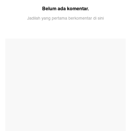
Belum ada komentar.
Jadilah yang pertama berkomentar di sini