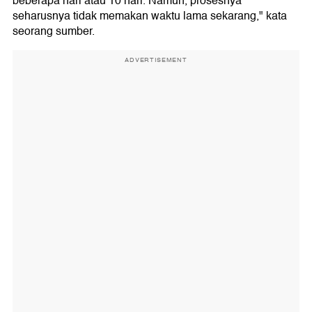
beberapa hari atau 10 hari. Namun, prosesnya
seharusnya tidak memakan waktu lama sekarang," kata
seorang sumber.
ADVERTISEMENT