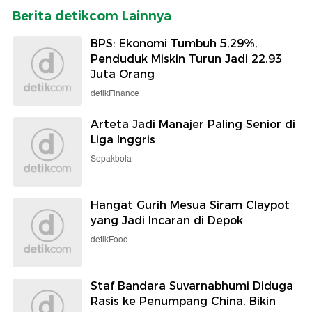
Berita detikcom Lainnya
BPS: Ekonomi Tumbuh 5,29%,
Penduduk Miskin Turun Jadi 22,93
Juta Orang
detikFinance
Arteta Jadi Manajer Paling Senior di
Liga Inggris
Sepakbola
Hangat Gurih Mesua Siram Claypot
yang Jadi Incaran di Depok
detikFood
Staf Bandara Suvarnabhumi Diduga
Rasis ke Penumpang China, Bikin