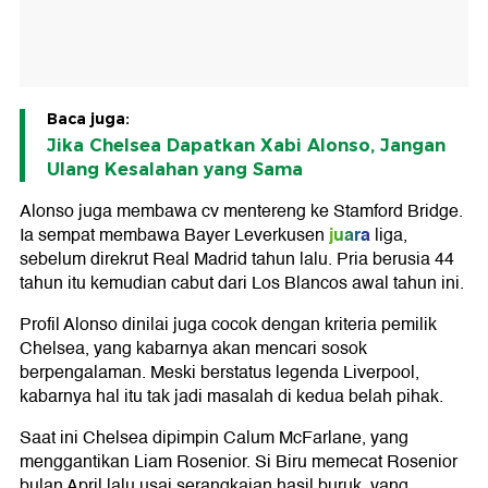
Baca juga:
Jika Chelsea Dapatkan Xabi Alonso, Jangan
Ulang Kesalahan yang Sama
Alonso juga membawa cv mentereng ke Stamford Bridge.
juara
Ia sempat membawa Bayer Leverkusen
liga,
sebelum direkrut Real Madrid tahun lalu. Pria berusia 44
tahun itu kemudian cabut dari Los Blancos awal tahun ini.
Profil Alonso dinilai juga cocok dengan kriteria pemilik
Chelsea, yang kabarnya akan mencari sosok
berpengalaman. Meski berstatus legenda Liverpool,
kabarnya hal itu tak jadi masalah di kedua belah pihak.
Saat ini Chelsea dipimpin Calum McFarlane, yang
menggantikan Liam Rosenior. Si Biru memecat Rosenior
bulan April lalu usai serangkaian hasil buruk, yang