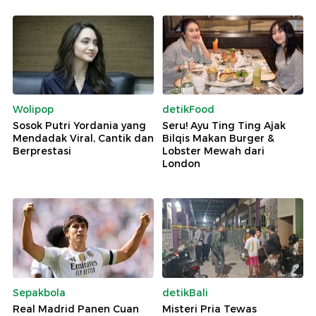
Wolipop
detikFood
Sosok Putri Yordania yang
Seru! Ayu Ting Ting Ajak
Mendadak Viral, Cantik dan
Bilqis Makan Burger &
Berprestasi
Lobster Mewah dari
London
Sepakbola
detikBali
Real Madrid Panen Cuan
Misteri Pria Tewas