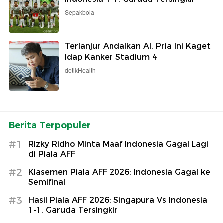
Sepakbola
Terlanjur Andalkan AI, Pria Ini Kaget
Idap Kanker Stadium 4
detikHealth
Berita Terpopuler
#1
Rizky Ridho Minta Maaf Indonesia Gagal Lagi
di Piala AFF
#2
Klasemen Piala AFF 2026: Indonesia Gagal ke
Semifinal
#3
Hasil Piala AFF 2026: Singapura Vs Indonesia
1-1, Garuda Tersingkir