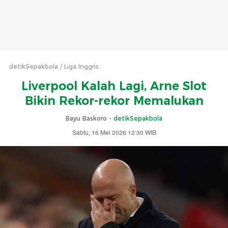
detikSepakbola
Liga Inggris
Liverpool Kalah Lagi, Arne Slot
Bikin Rekor-rekor Memalukan
Bayu Baskoro -
detikSepakbola
Sabtu, 16 Mei 2026 12:30 WIB