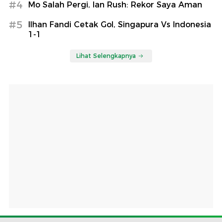
#4
Mo Salah Pergi, Ian Rush: Rekor Saya Aman
#5
Ilhan Fandi Cetak Gol, Singapura Vs Indonesia
1-1
Lihat Selengkapnya