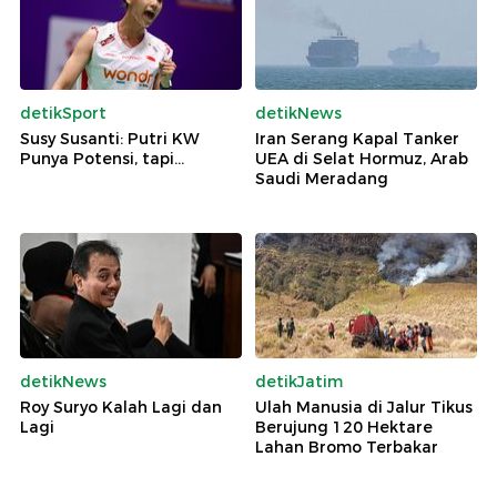
detikSport
detikNews
Susy Susanti: Putri KW
Iran Serang Kapal Tanker
Punya Potensi, tapi...
UEA di Selat Hormuz, Arab
Saudi Meradang
detikNews
detikJatim
Roy Suryo Kalah Lagi dan
Ulah Manusia di Jalur Tikus
Lagi
Berujung 120 Hektare
Lahan Bromo Terbakar