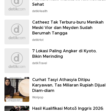
Sehat
detikHealth
Catheez Tak Terburu-buru Menikah
Meski Vior dan Meyden Sudah
Berumah Tangga
detikHot
7 Lokasi Paling Angker di Kyoto,
Bikin Merinding
detikTravel
Curhat Tasyi Athasyia Ditipu
Karyawan, Tas Miliaran Rupiah Dijual
Diam-diam
Wolipop
Hasil Kualifikasi Moto3 Inggris 2026: