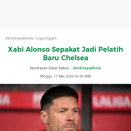
detikSepakbola
Liga Inggris
Xabi Alonso Sepakat Jadi Pelatih
Baru Chelsea
Novitasari Dewi Salusi -
detikSepakbola
Minggu, 17 Mei 2026 04:35 WIB