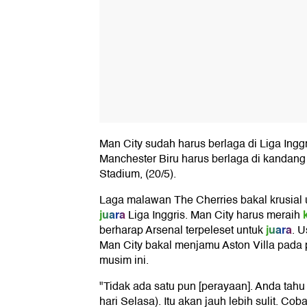
Man City sudah harus berlaga di Liga Inggris
Manchester Biru harus berlaga di kandang
Stadium, (20/5).
Laga malawan The Cherries bakal krusial 
juara
Liga Inggris. Man City harus meraih
juara
berharap Arsenal terpeleset untuk
. 
Man City bakal menjamu Aston Villa pada p
musim ini.
"Tidak ada satu pun [perayaan]. Anda tah
hari Selasa). Itu akan jauh lebih sulit. Cob