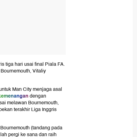
 tiga hari usai final Piala FA.
 Bournemouth, Vitaliy
untuk Man City menjaga asal
kemenangan
dengan
Usai melawan Bournemouth,
ekan terakhir Liga Inggris
u Bournemouth (tandang pada
alah pergi ke sana dan raih