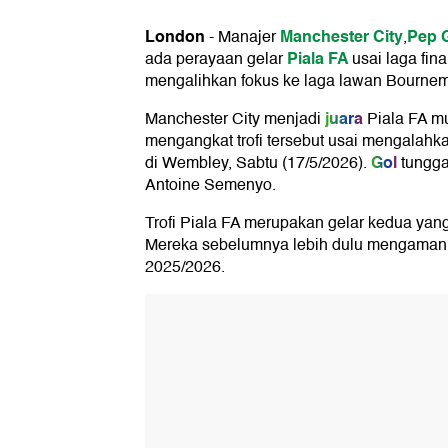
London
Manchester City
Pep 
-
Manajer
,
Piala FA
ada perayaan gelar
usai laga fin
mengalihkan fokus ke laga lawan Bourne
juara
Manchester City menjadi
Piala FA mu
mengangkat trofi tersebut usai mengalahka
Gol
di Wembley, Sabtu (17/5/2026).
tunggal
Antoine Semenyo.
Trofi Piala FA merupakan gelar kedua yang
Mereka sebelumnya lebih dulu mengamank
2025/2026.