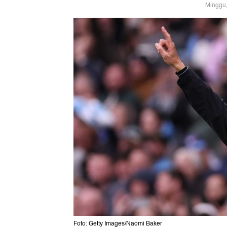
Minggu,
Foto: Getty Images/Naomi Baker