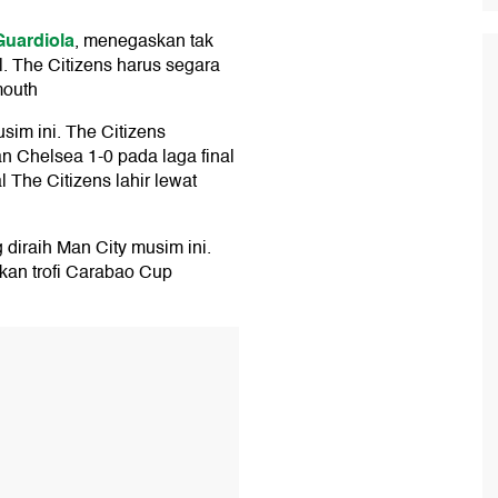
Guardiola
, menegaskan tak
al. The Citizens harus segara
mouth
sim ini. The Citizens
n Chelsea 1-0 pada laga final
 The Citizens lahir lewat
 diraih Man City musim ini.
an trofi Carabao Cup