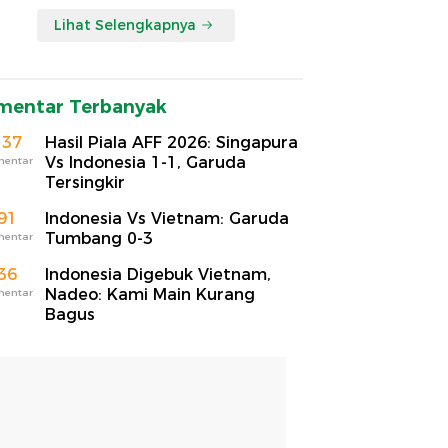
Lihat Selengkapnya
mentar Terbanyak
137
Hasil Piala AFF 2026: Singapura
Vs Indonesia 1-1, Garuda
mentar
Tersingkir
91
Indonesia Vs Vietnam: Garuda
Tumbang 0-3
mentar
36
Indonesia Digebuk Vietnam,
Nadeo: Kami Main Kurang
mentar
Bagus