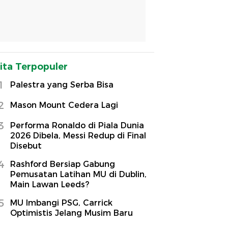
ita Terpopuler
1
Palestra yang Serba Bisa
2
Mason Mount Cedera Lagi
3
Performa Ronaldo di Piala Dunia
2026 Dibela, Messi Redup di Final
Disebut
4
Rashford Bersiap Gabung
Pemusatan Latihan MU di Dublin,
Main Lawan Leeds?
5
MU Imbangi PSG, Carrick
Optimistis Jelang Musim Baru