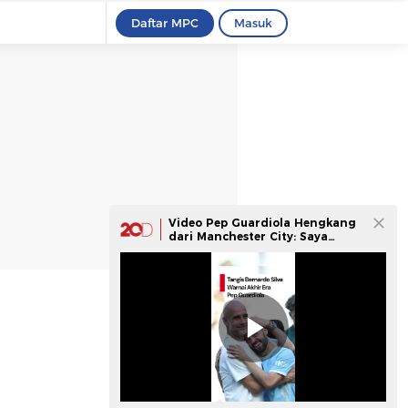
Daftar MPC
Masuk
Video Pep Guardiola Hengkang
dari Manchester City: Saya
Tidak Menangis