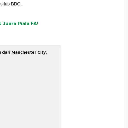
i situs BBC.
 Juara Piala FA!
dari Manchester City: