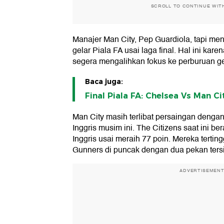
SCROLL TO CONTINUE WIT
Manajer Man City, Pep Guardiola, tapi m
gelar Piala FA usai laga final. Hal ini kar
segera mengalihkan fokus ke perburuan gel
Baca juga:
Final Piala FA: Chelsea Vs Man C
Man City masih terlibat persaingan dengan
Inggris musim ini. The Citizens saat ini be
Inggris usai meraih 77 poin. Mereka tertin
Gunners di puncak dengan dua pekan ters
ADVERTISEMEN