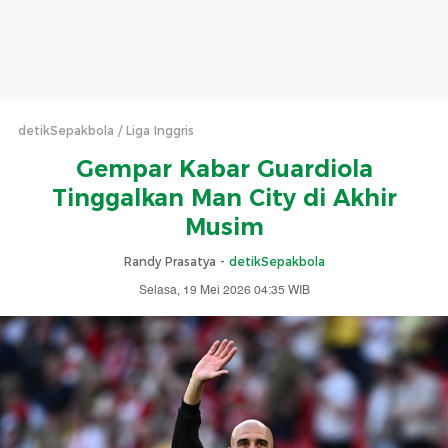
detikSepakbola
Liga Inggris
Gempar Kabar Guardiola
Tinggalkan Man City di Akhir
Musim
Randy Prasatya -
detikSepakbola
Selasa, 19 Mei 2026 04:35 WIB