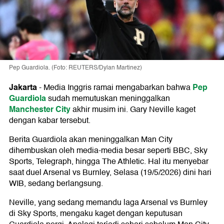
Pep Guardiola. (Foto: REUTERS/Dylan Martinez)
Jakarta
Pep
-
Media Inggris ramai mengabarkan bahwa
Guardiola
sudah memutuskan meninggalkan
Manchester City
akhir musim ini. Gary Neville kaget
dengan kabar tersebut.
Berita Guardiola akan meninggalkan Man City
dihembuskan oleh media-media besar seperti BBC, Sky
Sports, Telegraph, hingga The Athletic. Hal itu menyebar
saat duel Arsenal vs Burnley, Selasa (19/5/2026) dini hari
WIB, sedang berlangsung.
Neville, yang sedang memandu laga Arsenal vs Burnley
di Sky Sports, mengaku kaget dengan keputusan