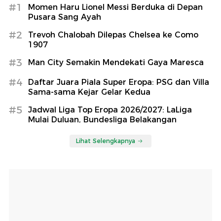
#1
Momen Haru Lionel Messi Berduka di Depan
Pusara Sang Ayah
#2
Trevoh Chalobah Dilepas Chelsea ke Como
1907
#3
Man City Semakin Mendekati Gaya Maresca
#4
Daftar Juara Piala Super Eropa: PSG dan Villa
Sama-sama Kejar Gelar Kedua
#5
Jadwal Liga Top Eropa 2026/2027: LaLiga
Mulai Duluan, Bundesliga Belakangan
Lihat Selengkapnya