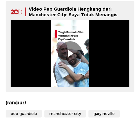
Video Pep Guardiola Hengkang dari
Manchester City: Saya Tidak Menangis
(ran/pur)
pep guardiola
manchester city
gary neville