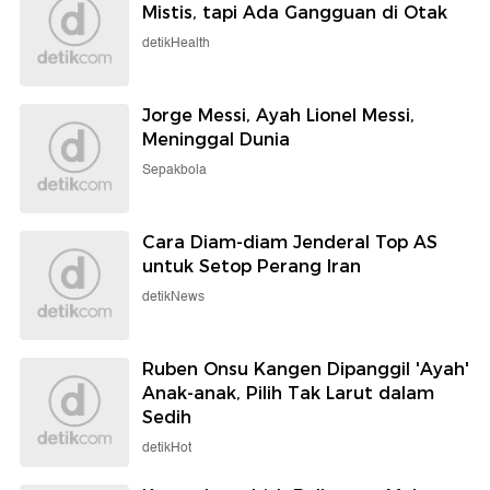
Mistis, tapi Ada Gangguan di Otak
detikHealth
Jorge Messi, Ayah Lionel Messi,
Meninggal Dunia
Sepakbola
Cara Diam-diam Jenderal Top AS
untuk Setop Perang Iran
detikNews
Ruben Onsu Kangen Dipanggil 'Ayah'
Anak-anak, Pilih Tak Larut dalam
Sedih
detikHot