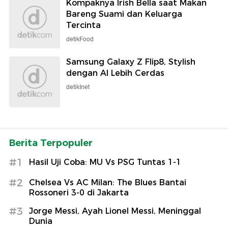
Kompaknya Irish Bella saat Makan
Bareng Suami dan Keluarga
Tercinta
detikFood
Samsung Galaxy Z Flip8, Stylish
dengan AI Lebih Cerdas
detikInet
Berita Terpopuler
#1
Hasil Uji Coba: MU Vs PSG Tuntas 1-1
#2
Chelsea Vs AC Milan: The Blues Bantai
Rossoneri 3-0 di Jakarta
#3
Jorge Messi, Ayah Lionel Messi, Meninggal
Dunia