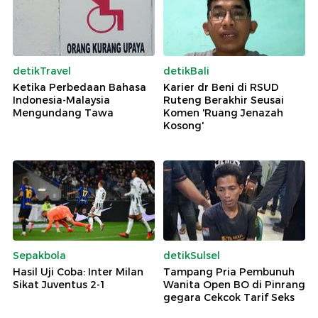
detikTravel
detikBali
Ketika Perbedaan Bahasa
Karier dr Beni di RSUD
Indonesia-Malaysia
Ruteng Berakhir Seusai
Mengundang Tawa
Komen 'Ruang Jenazah
Kosong'
Sepakbola
detikSulsel
Hasil Uji Coba: Inter Milan
Tampang Pria Pembunuh
Sikat Juventus 2-1
Wanita Open BO di Pinrang
gegara Cekcok Tarif Seks