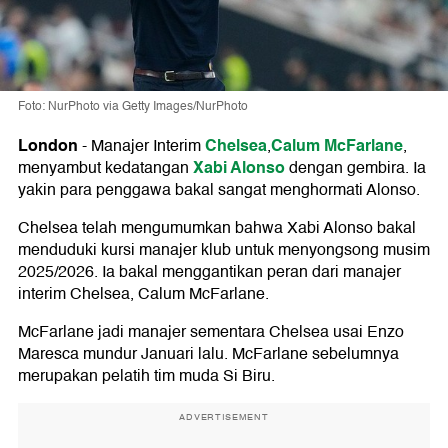
Foto: NurPhoto via Getty Images/NurPhoto
London
Chelsea
Calum McFarlane
-
Manajer Interim
,
,
Xabi Alonso
menyambut kedatangan
dengan gembira. Ia
yakin para penggawa bakal sangat menghormati Alonso.
Chelsea telah mengumumkan bahwa Xabi Alonso bakal
menduduki kursi manajer klub untuk menyongsong musim
2025/2026. Ia bakal menggantikan peran dari manajer
interim Chelsea, Calum McFarlane.
McFarlane jadi manajer sementara Chelsea usai Enzo
Maresca mundur Januari lalu. McFarlane sebelumnya
merupakan pelatih tim muda Si Biru.
ADVERTISEMENT