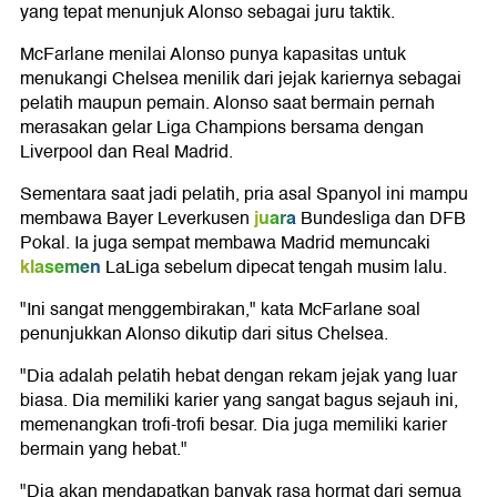
yang tepat menunjuk Alonso sebagai juru taktik.
McFarlane menilai Alonso punya kapasitas untuk
menukangi Chelsea menilik dari jejak kariernya sebagai
pelatih maupun pemain. Alonso saat bermain pernah
merasakan gelar Liga Champions bersama dengan
Liverpool dan Real Madrid.
Sementara saat jadi pelatih, pria asal Spanyol ini mampu
juara
membawa Bayer Leverkusen
Bundesliga dan DFB
Pokal. Ia juga sempat membawa Madrid memuncaki
klasemen
LaLiga sebelum dipecat tengah musim lalu.
"Ini sangat menggembirakan," kata McFarlane soal
penunjukkan Alonso dikutip dari situs Chelsea.
"Dia adalah pelatih hebat dengan rekam jejak yang luar
biasa. Dia memiliki karier yang sangat bagus sejauh ini,
memenangkan trofi-trofi besar. Dia juga memiliki karier
bermain yang hebat."
"Dia akan mendapatkan banyak rasa hormat dari semua