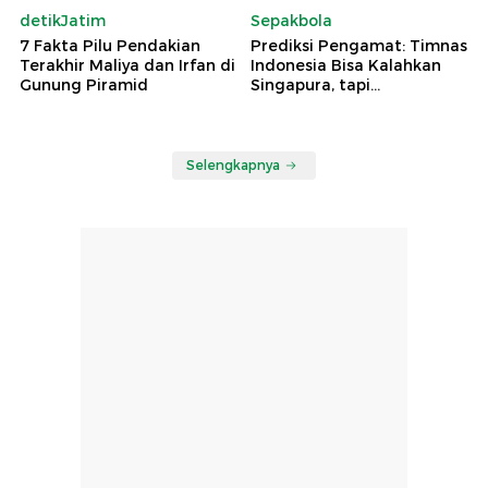
detikJatim
Sepakbola
7 Fakta Pilu Pendakian
Prediksi Pengamat: Timnas
Terakhir Maliya dan Irfan di
Indonesia Bisa Kalahkan
Gunung Piramid
Singapura, tapi...
Selengkapnya