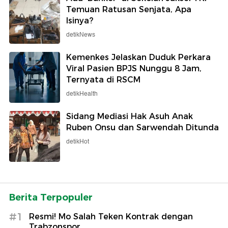
Temuan Ratusan Senjata, Apa
Isinya?
detikNews
Kemenkes Jelaskan Duduk Perkara
Viral Pasien BPJS Nunggu 8 Jam,
Ternyata di RSCM
detikHealth
Sidang Mediasi Hak Asuh Anak
Ruben Onsu dan Sarwendah Ditunda
detikHot
Berita Terpopuler
#1
Resmi! Mo Salah Teken Kontrak dengan
Trabzonspor