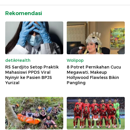
Rekomendasi
detikHealth
Wolipop
RS Sardjito Setop Praktik
8 Potret Pernikahan Cucu
Mahasiswi PPDS Viral
Megawati, Makeup
Nyinyir ke Pasien BPJS
Hollywood Flawless Bikin
Yurizal
Pangling