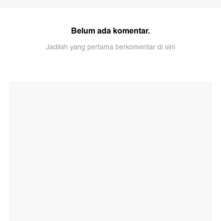
Belum ada komentar.
Jadilah yang pertama berkomentar di sini