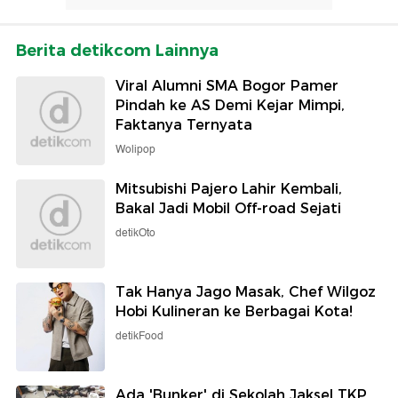
Berita detikcom Lainnya
Viral Alumni SMA Bogor Pamer
Pindah ke AS Demi Kejar Mimpi,
Faktanya Ternyata
Wolipop
Mitsubishi Pajero Lahir Kembali,
Bakal Jadi Mobil Off-road Sejati
detikOto
Tak Hanya Jago Masak, Chef Wilgoz
Hobi Kulineran ke Berbagai Kota!
detikFood
Ada 'Bunker' di Sekolah Jaksel TKP