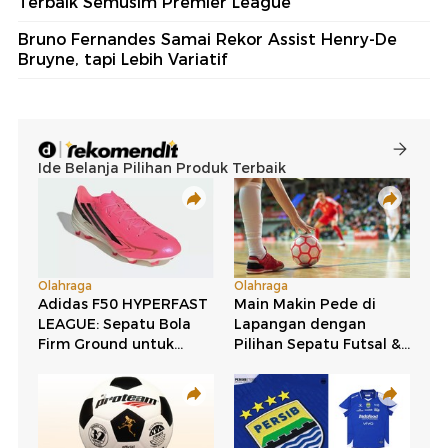
Terbaik Semusim Premier League
Bruno Fernandes Samai Rekor Assist Henry-De
Bruyne, tapi Lebih Variatif