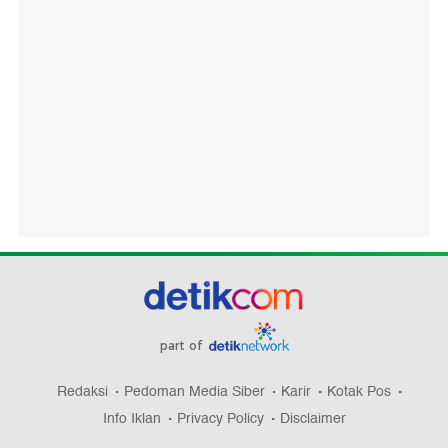
part of
Redaksi
Pedoman Media Siber
Karir
Kotak Pos
Info Iklan
Privacy Policy
Disclaimer