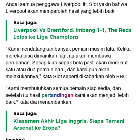
Andai semua penggawa Liverpool fit, Slot yakin bahwa
Liverpool akan memperoleh hasil yang lebih baik.
Baca juga:
Liverpool Vs Brentford: Imbang 1-1, The Reds
Lolos ke Liga Champions
"Kami mendatangkan banyak pemain musim lalu. Ketika
mereka bisa dimainkan lagi, itu akan membawa
perubahan. Setiap klub sepak bola pasti akan merekrut
satu atau dua pemain baru, dan kami pun akan
melakukannya," kata Slot seperti dikabarkan oleh BBC.
"Kami membutuhkan semua pemain siap sedia, dan
pertandingan
setelah itu hasil
kami akan menjadi lebih
baik," kata dia menambahkan.
Baca juga:
Klasemen Akhir Liga Inggris: Siapa Temani
Arsenal ke Eropa?
(cas/rin)