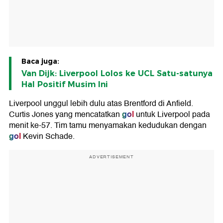
Baca juga:
Van Dijk: Liverpool Lolos ke UCL Satu-satunya
Hal Positif Musim Ini
Liverpool unggul lebih dulu atas Brentford di Anfield.
gol
Curtis Jones yang mencatatkan
untuk Liverpool pada
menit ke-57. Tim tamu menyamakan kedudukan dengan
gol
Kevin Schade.
ADVERTISEMENT