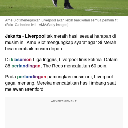
Arne Slot menegaskan Liverpool akan lebih baik kalau semua pemain fit.
(Foto: Catherine Ivill - AMA/Getty Images)
Jakarta
Liverpool
-
tak meraih hasil sesuai harapan di
musim ini. Arne Slot mengungkap syarat agar Si Merah
bisa membaik musim depan.
klasemen
Di
Liga Inggris, Liverpool finis kelima. Dalam
pertandingan
38
, The Reds mencatatkan 60 poin.
pertandingan
Pada
pamungkas musim ini, Liverpool
gagal menang. Mereka mencatatkan hasil imbang saat
melawan Brentford.
ADVERTISEMENT