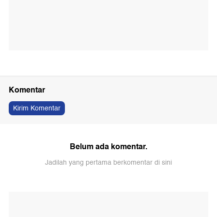
Komentar
Kirim Komentar
Belum ada komentar.
Jadilah yang pertama berkomentar di sini