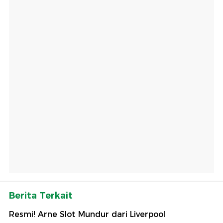
Berita Terkait
Resmi! Arne Slot Mundur dari Liverpool