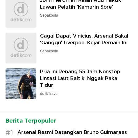
John Herdman Kalah Adu Taktik
Lawan Pelatih 'Kemarin Sore'
Sepakbola
Gagal Dapat Vinicius, Arsenal Bakal
'Ganggu' Liverpool Kejar Pemain Ini
Sepakbola
Pria Ini Renang 55 Jam Nonstop
Lintasi Laut Baltik, Nggak Pakai
Tidur
detikTravel
Berita Terpopuler
#1
Arsenal Resmi Datangkan Bruno Guimaraes