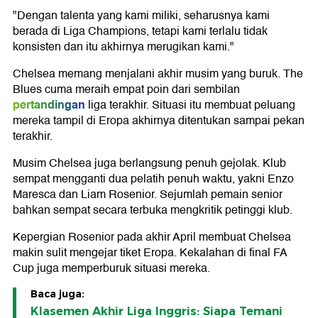
"Dengan talenta yang kami miliki, seharusnya kami
berada di Liga Champions, tetapi kami terlalu tidak
konsisten dan itu akhirnya merugikan kami."
Chelsea memang menjalani akhir musim yang buruk. The
Blues cuma meraih empat poin dari sembilan
pertandingan
liga terakhir. Situasi itu membuat peluang
mereka tampil di Eropa akhirnya ditentukan sampai pekan
terakhir.
Musim Chelsea juga berlangsung penuh gejolak. Klub
sempat mengganti dua pelatih penuh waktu, yakni
Enzo
Maresca
dan
Liam Rosenior
. Sejumlah pemain senior
bahkan sempat secara terbuka mengkritik petinggi klub.
Kepergian Rosenior pada akhir April membuat Chelsea
makin sulit mengejar tiket Eropa. Kekalahan di final
FA
Cup
juga memperburuk situasi mereka.
Baca juga:
Klasemen Akhir Liga Inggris: Siapa Temani