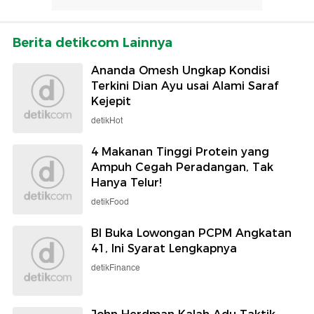
Berita detikcom Lainnya
Ananda Omesh Ungkap Kondisi
Terkini Dian Ayu usai Alami Saraf
Kejepit
detikHot
4 Makanan Tinggi Protein yang
Ampuh Cegah Peradangan, Tak
Hanya Telur!
detikFood
BI Buka Lowongan PCPM Angkatan
41, Ini Syarat Lengkapnya
detikFinance