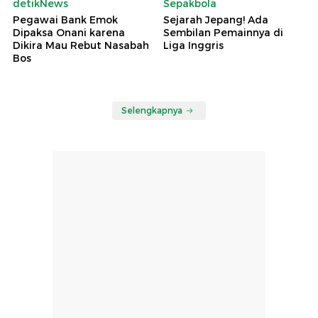
detikNews
Sepakbola
Pegawai Bank Emok
Sejarah Jepang! Ada
Dipaksa Onani karena
Sembilan Pemainnya di
Dikira Mau Rebut Nasabah
Liga Inggris
Bos
Selengkapnya