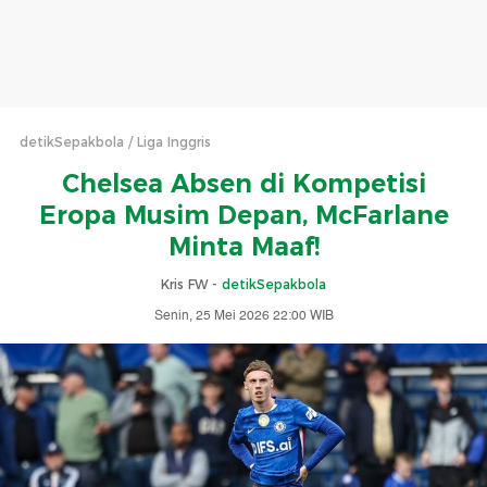
detikSepakbola
Liga Inggris
Chelsea Absen di Kompetisi
Eropa Musim Depan, McFarlane
Minta Maaf!
Kris FW -
detikSepakbola
Senin, 25 Mei 2026 22:00 WIB