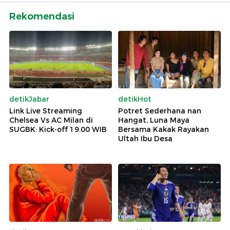
Rekomendasi
detikJabar
detikHot
Link Live Streaming
Potret Sederhana nan
Chelsea Vs AC Milan di
Hangat, Luna Maya
SUGBK: Kick-off 19.00 WIB
Bersama Kakak Rayakan
Ultah Ibu Desa