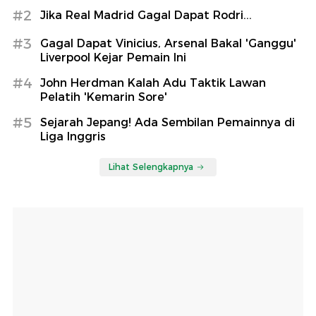
#2
Jika Real Madrid Gagal Dapat Rodri...
#3
Gagal Dapat Vinicius, Arsenal Bakal 'Ganggu'
Liverpool Kejar Pemain Ini
#4
John Herdman Kalah Adu Taktik Lawan
Pelatih 'Kemarin Sore'
#5
Sejarah Jepang! Ada Sembilan Pemainnya di
Liga Inggris
Lihat Selengkapnya