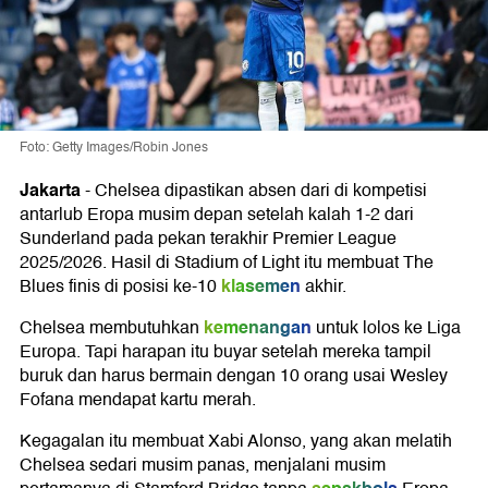
Foto: Getty Images/Robin Jones
Jakarta
-
Chelsea
dipastikan absen dari di kompetisi
antarlub Eropa musim depan setelah kalah 1-2 dari
Sunderland
pada pekan terakhir
Premier League
2025/2026. Hasil di Stadium of Light itu membuat The
klasemen
Blues finis di posisi ke-10
akhir.
kemenangan
Chelsea membutuhkan
untuk lolos ke Liga
Europa
. Tapi harapan itu buyar setelah mereka tampil
buruk dan harus bermain dengan 10 orang usai
Wesley
Fofana
mendapat kartu merah.
Kegagalan itu membuat
Xabi Alonso, yang akan melatih
Chelsea sedari musim panas,
menjalani musim