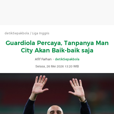
detikSepakbola
Liga Inggris
Guardiola Percaya, Tanpanya Man
City Akan Baik-baik saja
Afif Farhan -
detikSepakbola
Selasa, 26 Mei 2026 13:20 WIB