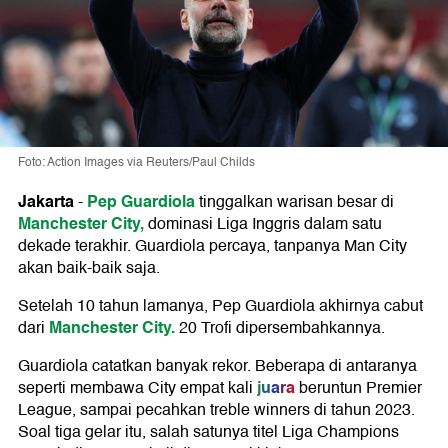
Foto: Action Images via Reuters/Paul Childs
Jakarta
Pep Guardiola
-
tinggalkan warisan besar di
Manchester City,
dominasi Liga Inggris dalam satu
dekade terakhir. Guardiola percaya, tanpanya Man City
akan baik-baik saja.
Setelah 10 tahun lamanya, Pep Guardiola akhirnya cabut
Manchester City.
dari
20 Trofi dipersembahkannya.
Guardiola catatkan banyak rekor. Beberapa di antaranya
juara
seperti membawa City empat kali
beruntun Premier
League, sampai pecahkan treble winners di tahun 2023.
Soal tiga gelar itu, salah satunya titel Liga Champions