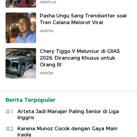
detikFood
Pasha Ungu Sang Trendsetter soal
Tren Celana Melorot Viral
detikHot
Chery Tiggo V Meluncur di GIIAS
2026, Dirancang Khusus untuk
Orang RI
detikOto
Berita Terpopuler
#1
Arteta Jadi Manajer Paling Senior di Liga
Inggris
#2
Karena Munoz Cocok dengan Gaya Main
Iraola