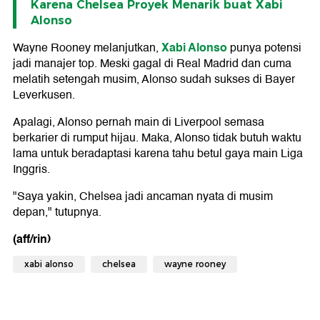
Karena Chelsea Proyek Menarik buat Xabi
Alonso
Xabi Alonso
Wayne Rooney melanjutkan,
punya potensi
jadi manajer top. Meski gagal di Real Madrid dan cuma
melatih setengah musim, Alonso sudah sukses di Bayer
Leverkusen.
Apalagi, Alonso pernah main di Liverpool semasa
berkarier di rumput hijau. Maka, Alonso tidak butuh waktu
lama untuk beradaptasi karena tahu betul gaya main Liga
Inggris.
"Saya yakin, Chelsea jadi ancaman nyata di musim
depan," tutupnya.
(aff/rin)
xabi alonso
chelsea
wayne rooney