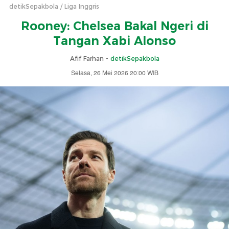
detikSepakbola
Liga Inggris
Rooney: Chelsea Bakal Ngeri di
Tangan Xabi Alonso
Afif Farhan -
detikSepakbola
Selasa, 26 Mei 2026 20:00 WIB