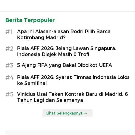
Berita Terpopuler
#1
Apa Ini Alasan-alasan Rodri Pilih Barca
Ketimbang Madrid?
#2
Piala AFF 2026: Jelang Lawan Singapura,
Indonesia Diejek Masih 0 Trofi
#3
5 Ajang FIFA yang Bakal Diboikot UEFA
#4
Piala AFF 2026: Syarat Timnas Indonesia Lolos
ke Semifinal
#5
Vinicius Usai Teken Kontrak Baru di Madrid: 6
Tahun Lagi dan Selamanya
Lihat Selengkapnya