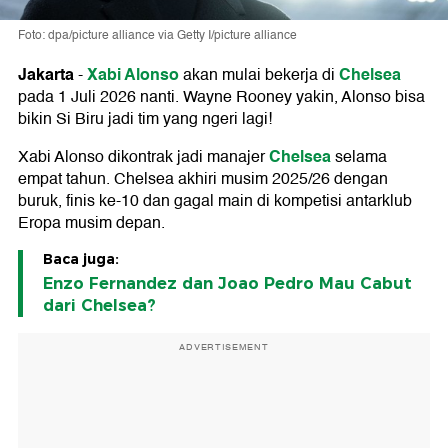
Foto: dpa/picture alliance via Getty I/picture alliance
Jakarta
Xabi Alonso
Chelsea
-
akan mulai bekerja di
pada 1 Juli 2026 nanti. Wayne Rooney yakin, Alonso bisa
bikin Si Biru jadi tim yang ngeri lagi!
Chelsea
Xabi Alonso dikontrak jadi manajer
selama
empat tahun. Chelsea akhiri musim 2025/26 dengan
buruk, finis ke-10 dan gagal main di kompetisi antarklub
Eropa musim depan.
Baca juga:
Enzo Fernandez dan Joao Pedro Mau Cabut
dari Chelsea?
ADVERTISEMENT