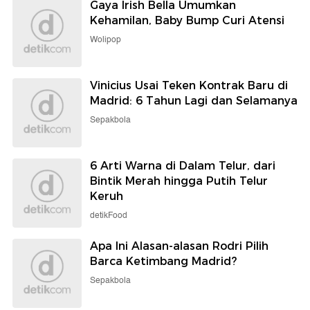
Gaya Irish Bella Umumkan
Kehamilan, Baby Bump Curi Atensi
Wolipop
Vinicius Usai Teken Kontrak Baru di
Madrid: 6 Tahun Lagi dan Selamanya
Sepakbola
6 Arti Warna di Dalam Telur, dari
Bintik Merah hingga Putih Telur
Keruh
detikFood
Apa Ini Alasan-alasan Rodri Pilih
Barca Ketimbang Madrid?
Sepakbola