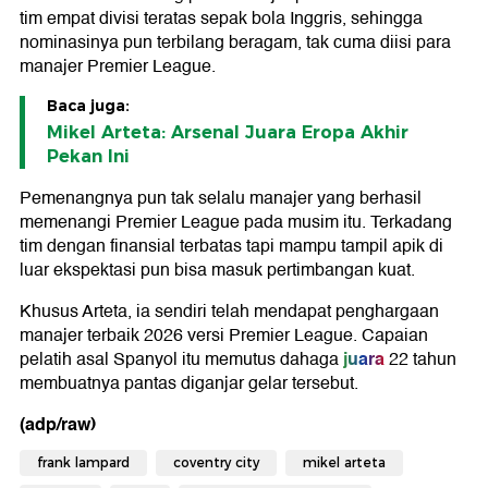
tim empat divisi teratas sepak bola Inggris, sehingga
nominasinya pun terbilang beragam, tak cuma diisi para
manajer Premier League.
Baca juga:
Mikel Arteta: Arsenal Juara Eropa Akhir
Pekan Ini
Pemenangnya pun tak selalu manajer yang berhasil
memenangi Premier League pada musim itu. Terkadang
tim dengan finansial terbatas tapi mampu tampil apik di
luar ekspektasi pun bisa masuk pertimbangan kuat.
Khusus Arteta, ia sendiri telah mendapat penghargaan
manajer terbaik 2026 versi Premier League. Capaian
juara
pelatih asal Spanyol itu memutus dahaga
22 tahun
membuatnya pantas diganjar gelar tersebut.
(adp/raw)
frank lampard
coventry city
mikel arteta