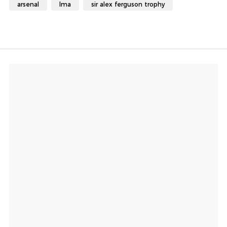
arsenal
lma
sir alex ferguson trophy