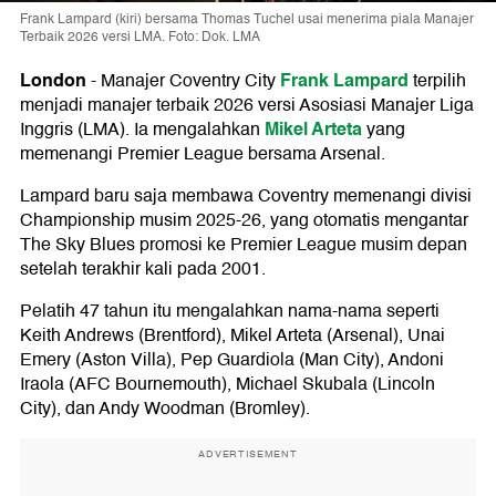
Frank Lampard (kiri) bersama Thomas Tuchel usai menerima piala Manajer
Terbaik 2026 versi LMA. Foto: Dok. LMA
London
Frank Lampard
-
Manajer Coventry City
terpilih
menjadi manajer terbaik 2026 versi Asosiasi Manajer Liga
Mikel Arteta
Inggris (LMA). Ia mengalahkan
yang
memenangi Premier League bersama Arsenal.
Lampard baru saja membawa Coventry memenangi divisi
Championship musim 2025-26, yang otomatis mengantar
The Sky Blues promosi ke Premier League musim depan
setelah terakhir kali pada 2001.
Pelatih 47 tahun itu mengalahkan nama-nama seperti
Keith Andrews (Brentford), Mikel Arteta (Arsenal), Unai
Emery (Aston Villa), Pep Guardiola (Man City), Andoni
Iraola (AFC Bournemouth), Michael Skubala (Lincoln
City), dan Andy Woodman (Bromley).
ADVERTISEMENT