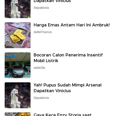
Dapatkan Vinicius
Sepakbola
Harga Emas Antam Hari Ini Ambruk!
detikFinance
Bocoran Calon Penerima Insentif
Mobil Listrik
detikOto
Yah! Pupus Sudah Mimpi Arsenal
Dapatkan Vinicius
Sepakbola
Gaya Kece Enzy Storia saat