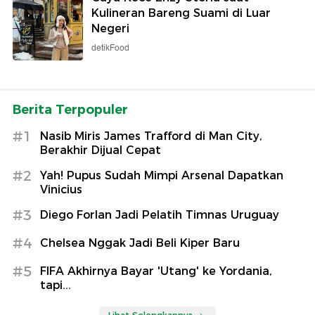
Kulineran Bareng Suami di Luar
Negeri
detikFood
Berita Terpopuler
#1
Nasib Miris James Trafford di Man City,
Berakhir Dijual Cepat
#2
Yah! Pupus Sudah Mimpi Arsenal Dapatkan
Vinicius
#3
Diego Forlan Jadi Pelatih Timnas Uruguay
#4
Chelsea Nggak Jadi Beli Kiper Baru
#5
FIFA Akhirnya Bayar 'Utang' ke Yordania,
tapi...