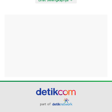
Lihat Selengkapnya
part of