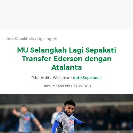
detikSepakbola
Liga Inggris
MU Selangkah Lagi Sepakati
Transfer Ederson dengan
Atalanta
Rifqi Ardita Widianto -
detikSepakbola
Rabu, 27 Mei 2026 20:30 WIB