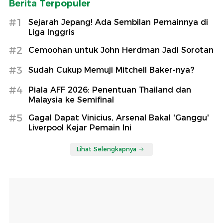
Berita Terpopuler
#1
Sejarah Jepang! Ada Sembilan Pemainnya di
Liga Inggris
#2
Cemoohan untuk John Herdman Jadi Sorotan
#3
Sudah Cukup Memuji Mitchell Baker-nya?
#4
Piala AFF 2026: Penentuan Thailand dan
Malaysia ke Semifinal
#5
Gagal Dapat Vinicius, Arsenal Bakal 'Ganggu'
Liverpool Kejar Pemain Ini
Lihat Selengkapnya