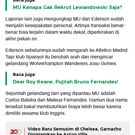
Baca juga:
MU Kenapa Gak Rekrut Lewandowski Saja?
Laporan lain juga mengungkap MU dan Ederson sudah
menjalin kesepakatan personal. Artinya transaksi benar-
benar bisa terjalin dalam waktu dekat, diperkirakan di
akhir pekan ini.
Ederson sebelumnya sudah mengarah ke Atletico Madrid.
Tapi klub Spanyol itu berubah arah dan mengincar
gelandang Wolverhampton Wanderers Joao Gomes.
Baca juga:
Dear Roy Keane, Pujilah Bruno Fernandes!
Sejumlah gelandang lain yang dipantau MU adalah
Carlos Baleba dan Mateus Fernandes. Namun dua nama
tersebut bakal membutuhkan biaya lebih besar karena
dimiliki sesama klub Inggris.
Video Baru Semusim di Chelsea, Garnacho
Dipinjamkan ke Aston Villa