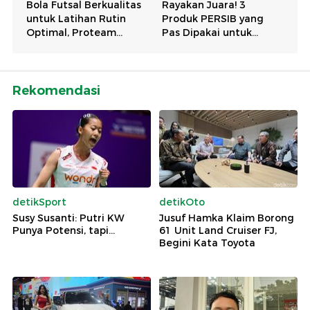
Rekomendasi
detikSport
detikOto
Susy Susanti: Putri KW
Jusuf Hamka Klaim Borong
Punya Potensi, tapi...
61 Unit Land Cruiser FJ,
Begini Kata Toyota