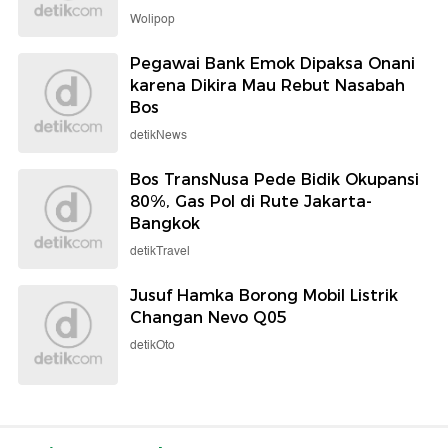
Wolipop
Pegawai Bank Emok Dipaksa Onani
karena Dikira Mau Rebut Nasabah
Bos
detikNews
Bos TransNusa Pede Bidik Okupansi
80%, Gas Pol di Rute Jakarta-
Bangkok
detikTravel
Jusuf Hamka Borong Mobil Listrik
Changan Nevo Q05
detikOto