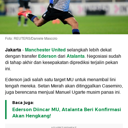
Foto: REUTERS/Daniele Mascolo
Jakarta
Manchester United
-
selangkah lebih dekat
Ederson
Atalanta
dengan transfer
dari
. Negosiasi sudah
di tahap akhir dan kesepakatan diprediksi terjalin pekan
ini.
Ederson jadi salah satu target MU untuk menambal lini
tengah mereka. Setan Merah akan ditinggalkan Casemiro,
juga berencana menjual Manuel Ugarte musim panas ini.
Baca juga:
Ederson Diincar MU, Atalanta Beri Konfirmasi
Akan Hengkang!
ADVERTISEMENT