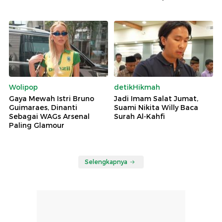
Wolipop
detikHikmah
Gaya Mewah Istri Bruno
Jadi Imam Salat Jumat,
Guimaraes, Dinanti
Suami Nikita Willy Baca
Sebagai WAGs Arsenal
Surah Al-Kahfi
Paling Glamour
Selengkapnya