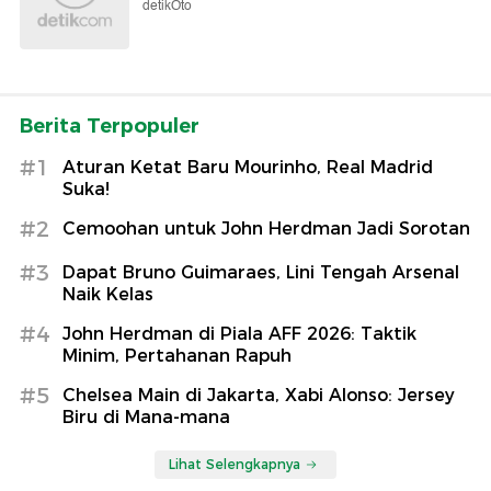
detikOto
Berita Terpopuler
#1
Aturan Ketat Baru Mourinho, Real Madrid
Suka!
#2
Cemoohan untuk John Herdman Jadi Sorotan
#3
Dapat Bruno Guimaraes, Lini Tengah Arsenal
Naik Kelas
#4
John Herdman di Piala AFF 2026: Taktik
Minim, Pertahanan Rapuh
#5
Chelsea Main di Jakarta, Xabi Alonso: Jersey
Biru di Mana-mana
Lihat Selengkapnya