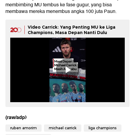
membimbing MU tembus ke fase gugur, yang bisa
membawa mereka menembus angka 100 juta Paun.
Video Carrick: Yang Penting MU ke Liga
Champions, Masa Depan Nanti Dulu
(raw/adp)
ruben amorim
michael carrick
liga champions