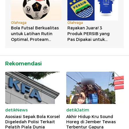
Rekomendasi
detikNews
detikJatim
Asosiasi Sepak Bola Korsel
Akhir Hidup Kru Sound
Digeledah Polisi Terkait
Horeg di Jember Tewas
Pelatih Piala Dunia
Terbentur Gapura