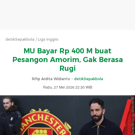
detikSepakbola
Liga Inggris
MU Bayar Rp 400 M buat
Pesangon Amorim, Gak Berasa
Rugi
Rifqi Ardita Widianto -
detikSepakbola
Rabu, 27 Mei 2026 22:30 WIB