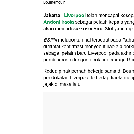
Bournemouth
Jakarta
Liverpool
-
telah mencapai kesep
Andoni Iraola
sebagai pelatih kepala yang
akan menjadi suksesor Arne Slot yang dipe
ESPN
melaporkan hal tersebut pada Rabu
dimintai konfirmasi menyebut Iraola dipe
sebagai pelatih baru Liverpool pada akhir
pembicaraan dengan direktur olahraga Ri
Kedua pihak pernah bekerja sama di Bou
pendekatan Liverpool terhadap Iraola menj
jejak di masa lalu.