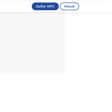
Daftar MPC
Masuk