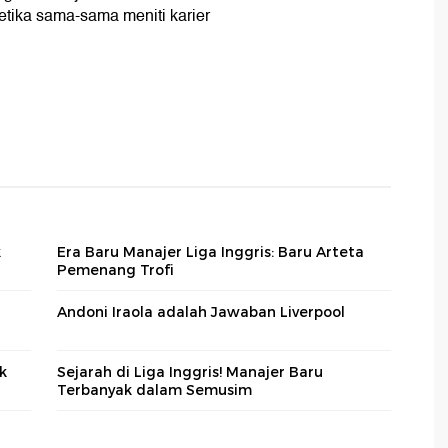
etika sama-sama meniti karier
k
Era Baru Manajer Liga Inggris: Baru Arteta
Pemenang Trofi
Andoni Iraola adalah Jawaban Liverpool
k
Sejarah di Liga Inggris! Manajer Baru
Terbanyak dalam Semusim