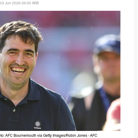
03 Jun 2026 09:00 WIB
oto: AFC Bournemouth via Getty Images/Robin Jones - AFC