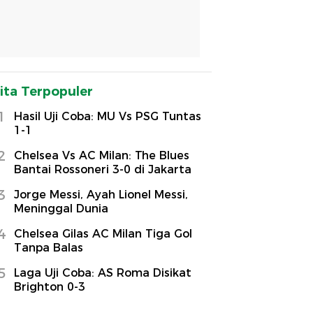
ita Terpopuler
1
Hasil Uji Coba: MU Vs PSG Tuntas
1-1
2
Chelsea Vs AC Milan: The Blues
Bantai Rossoneri 3-0 di Jakarta
3
Jorge Messi, Ayah Lionel Messi,
Meninggal Dunia
4
Chelsea Gilas AC Milan Tiga Gol
Tanpa Balas
5
Laga Uji Coba: AS Roma Disikat
Brighton 0-3