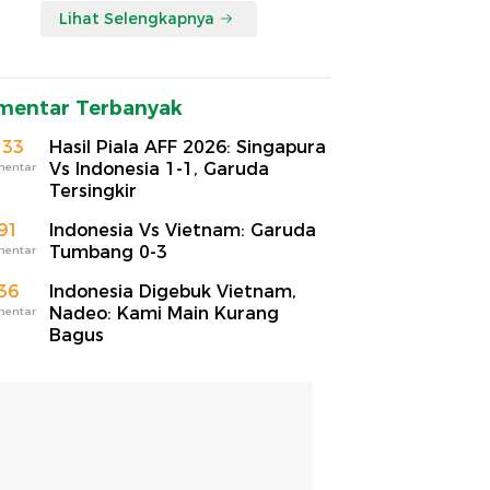
Lihat Selengkapnya
mentar Terbanyak
133
Hasil Piala AFF 2026: Singapura
Vs Indonesia 1-1, Garuda
mentar
Tersingkir
91
Indonesia Vs Vietnam: Garuda
Tumbang 0-3
mentar
36
Indonesia Digebuk Vietnam,
Nadeo: Kami Main Kurang
mentar
Bagus