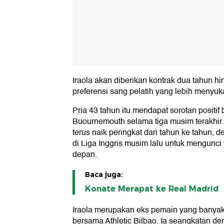
Iraola akan diberikan kontrak dua tahun h
preferensi sang pelatih yang lebih menyuk
Pria 43 tahun itu mendapat sorotan positif 
Buournemouth selama tiga musim terakhir
terus naik peringkat dari tahun ke tahun,
di Liga Inggris musim lalu untuk mengunci
depan.
Baca juga:
Konate Merapat ke Real Madrid
Iraola merupakan eks pemain yang banya
bersama Athletic Bilbao. Ia seangkatan d