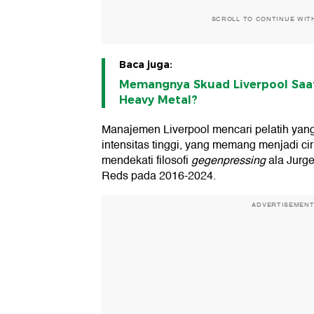
SCROLL TO CONTINUE WIT
Baca juga:
Memangnya Skuad Liverpool Saat
Heavy Metal?
Manajemen Liverpool mencari pelatih ya
intensitas tinggi, yang memang menjadi ciri 
mendekati filosofi
gegenpressing
ala Jurge
Reds pada 2016-2024.
ADVERTISEMEN