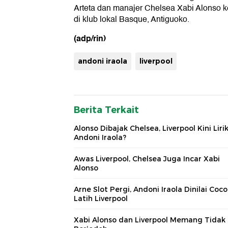
Arteta dan manajer Chelsea Xabi Alonso k
di klub lokal Basque, Antiguoko.
(adp/rin)
andoni iraola
liverpool
Berita Terkait
Alonso Dibajak Chelsea, Liverpool Kini Liri
Andoni Iraola?
Awas Liverpool, Chelsea Juga Incar Xabi
Alonso
Arne Slot Pergi, Andoni Iraola Dinilai Coco
Latih Liverpool
Xabi Alonso dan Liverpool Memang Tidak