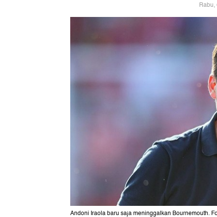
Rabu, 
Andoni Iraola baru saja meninggalkan Bournemouth. F