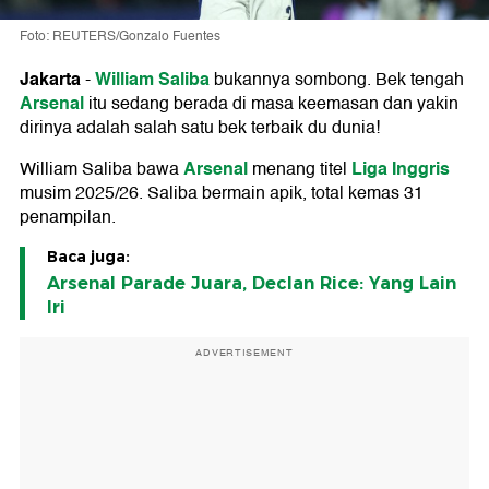
Foto: REUTERS/Gonzalo Fuentes
Jakarta
William Saliba
-
bukannya sombong. Bek tengah
Arsenal
itu sedang berada di masa keemasan dan yakin
dirinya adalah salah satu bek terbaik du dunia!
Arsenal
Liga Inggris
William Saliba bawa
menang titel
musim 2025/26. Saliba bermain apik, total kemas 31
penampilan.
Baca juga:
Arsenal Parade Juara, Declan Rice: Yang Lain
Iri
ADVERTISEMENT