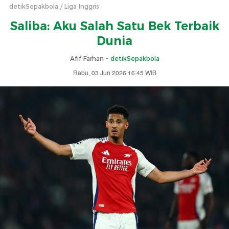
detikSepakbola
Liga Inggris
Saliba: Aku Salah Satu Bek Terbaik
Dunia
Afif Farhan -
detikSepakbola
Rabu, 03 Jun 2026 16:45 WIB