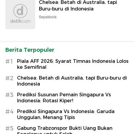
Chelsea: Betah di Australia, tapi
Buru-buru di Indonesia
Sepakbola
Berita Terpopuler
#1
Piala AFF 2026: Syarat Timnas Indonesia Lolos
ke Semifinal
#2
Chelsea: Betah di Australia, tapi Buru-buru di
Indonesia
#3
Prediksi Susunan Pemain Singapura Vs
Indonesia: Rotasi Kiper!
#4
Prediksi Singapura Vs Indonesia: Garuda
Unggulan, Menang Tipis
#5
Gabung Trabzonspor Bukti Uang Bukan