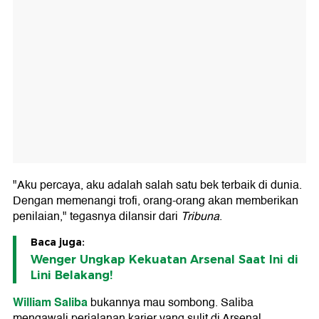
"Aku percaya, aku adalah salah satu bek terbaik di dunia.
Dengan memenangi trofi, orang-orang akan memberikan
penilaian," tegasnya dilansir dari
Tribuna
.
Baca juga:
Wenger Ungkap Kekuatan Arsenal Saat Ini di
Lini Belakang!
William Saliba
bukannya mau sombong. Saliba
mengawali perjalanan karier yang sulit di Arsenal.