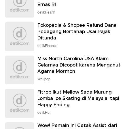
Emas RI
detikHealth
Tokopedia & Shopee Refund Dana
Pedagang Bertahap Usai Pajak
Ditunda
detikFinance
Miss North Carolina USA Klaim
Gelarnya Dicopot karena Menganut
Agama Mormon
Wolipop
Fitrop Ikut Mellow Sada Murung
Lomba Ice Skating di Malaysia, tapi
Happy Ending
detikHot
Wow! Pemain Ini Cetak Assist dari