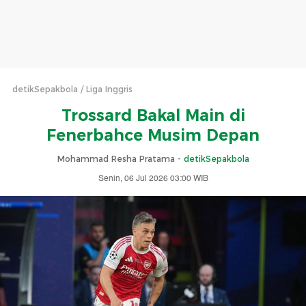
detikSepakbola
Liga Inggris
Trossard Bakal Main di
Fenerbahce Musim Depan
Mohammad Resha Pratama -
detikSepakbola
Senin, 06 Jul 2026 03:00 WIB