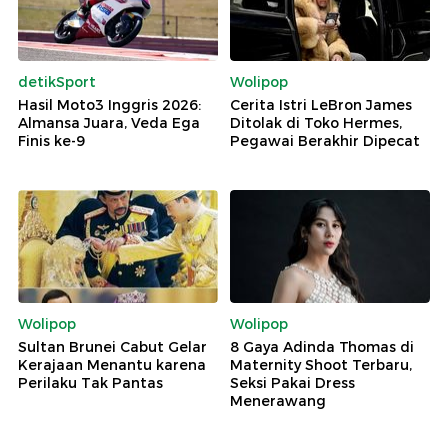
detikSport
Wolipop
Hasil Moto3 Inggris 2026:
Cerita Istri LeBron James
Almansa Juara, Veda Ega
Ditolak di Toko Hermes,
Finis ke-9
Pegawai Berakhir Dipecat
Wolipop
Wolipop
Sultan Brunei Cabut Gelar
8 Gaya Adinda Thomas di
Kerajaan Menantu karena
Maternity Shoot Terbaru,
Perilaku Tak Pantas
Seksi Pakai Dress
Menerawang