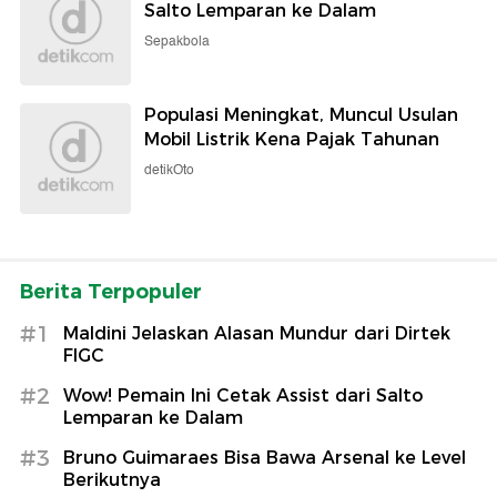
Salto Lemparan ke Dalam
Sepakbola
Populasi Meningkat, Muncul Usulan
Mobil Listrik Kena Pajak Tahunan
detikOto
Berita Terpopuler
#1
Maldini Jelaskan Alasan Mundur dari Dirtek
FIGC
#2
Wow! Pemain Ini Cetak Assist dari Salto
Lemparan ke Dalam
#3
Bruno Guimaraes Bisa Bawa Arsenal ke Level
Berikutnya