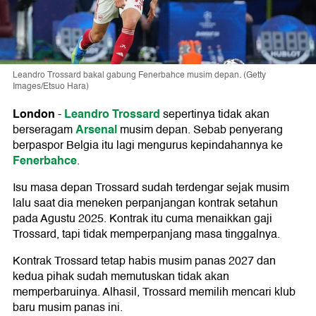
Leandro Trossard bakal gabung Fenerbahce musim depan. (Getty
Images/Etsuo Hara)
London
Leandro Trossard
-
sepertinya tidak akan
Arsenal
berseragam
musim depan. Sebab penyerang
berpaspor Belgia itu lagi mengurus kepindahannya ke
Fenerbahce
.
Isu masa depan Trossard sudah terdengar sejak musim
lalu saat dia meneken perpanjangan kontrak setahun
pada Agustu 2025. Kontrak itu cuma menaikkan gaji
Trossard, tapi tidak memperpanjang masa tinggalnya.
Kontrak Trossard tetap habis musim panas 2027 dan
kedua pihak sudah memutuskan tidak akan
memperbaruinya. Alhasil, Trossard memilih mencari klub
baru musim panas ini.