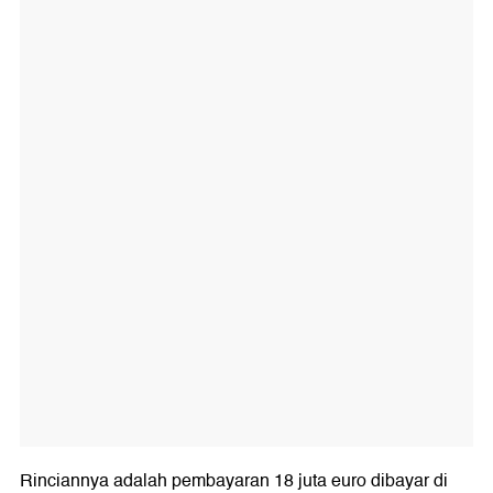
Rinciannya adalah pembayaran 18 juta euro dibayar di