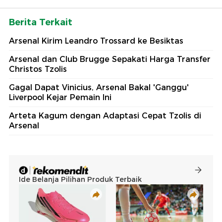
Berita Terkait
Arsenal Kirim Leandro Trossard ke Besiktas
Arsenal dan Club Brugge Sepakati Harga Transfer
Christos Tzolis
Gagal Dapat Vinicius, Arsenal Bakal 'Ganggu'
Liverpool Kejar Pemain Ini
Arteta Kagum dengan Adaptasi Cepat Tzolis di
Arsenal