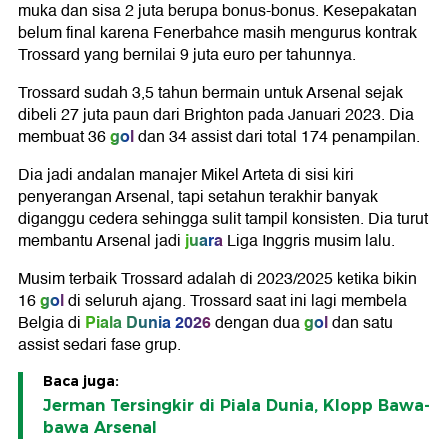
muka dan sisa 2 juta berupa bonus-bonus. Kesepakatan
belum final karena Fenerbahce masih mengurus kontrak
Trossard yang bernilai 9 juta euro per tahunnya.
Trossard sudah 3,5 tahun bermain untuk Arsenal sejak
dibeli 27 juta paun dari Brighton pada Januari 2023. Dia
gol
membuat 36
dan 34 assist dari total 174 penampilan.
Dia jadi andalan manajer Mikel Arteta di sisi kiri
penyerangan Arsenal, tapi setahun terakhir banyak
diganggu cedera sehingga sulit tampil konsisten. Dia turut
juara
membantu Arsenal jadi
Liga Inggris musim lalu.
Musim terbaik Trossard adalah di 2023/2025 ketika bikin
gol
16
di seluruh ajang. Trossard saat ini lagi membela
Piala Dunia 2026
gol
Belgia di
dengan dua
dan satu
assist sedari fase grup.
Baca juga:
Jerman Tersingkir di Piala Dunia, Klopp Bawa-
bawa Arsenal