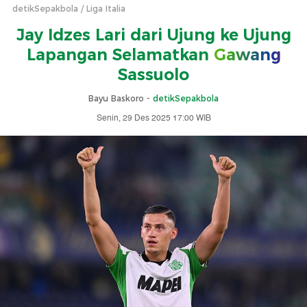
detikSepakbola
Liga Italia
Jay Idzes Lari dari Ujung ke Ujung
Lapangan Selamatkan
Gawang
Sassuolo
Bayu Baskoro -
detikSepakbola
Senin, 29 Des 2025 17:00 WIB