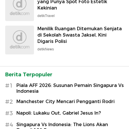
yang Punya Spot Foto Estetik
Kekinian
detikTravel
Menilik Ruangan Ditemukan Senjata
di Sekolah Swasta Jaksel, Kini
Digaris Polisi
detikNews
Berita Terpopuler
#1
Piala AFF 2026: Susunan Pemain Singapura Vs
Indonesia
#2
Manchester City Mencari Pengganti Rodri
#3
Napoli: Lukaku Out, Gabriel Jesus In?
#4
Singapura Vs Indonesia: The Lions Akan