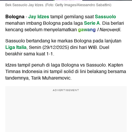
Bek Sassuolo Jay Idzes. (Foto: Getty Images/Alessandro Sabattini)
Bologna
Jay Idzes
Sassuolo
-
tampil gemilang saat
Serie A
menahan imbang Bologna pada laga
. Dia berlari
gawang
kencang sebelum menyelamatkan
I Neroverdi.
Sassuolo bertandang ke markas Bologna pada lanjutan
Liga Italia
, Senin (29/12/2025) dini hari WIB. Duel
berakhir sama kuat 1-1.
Idzes tampil penuh di laga Bologna vs Sassuolo. Kapten
Timnas Indonesia ini tampil solid di lini belakang bersama
tandemnya, Tarik Muharemovic.
ADVERTISEMENT