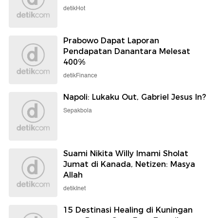
detikHot
Prabowo Dapat Laporan
Pendapatan Danantara Melesat
400%
detikFinance
Napoli: Lukaku Out, Gabriel Jesus In?
Sepakbola
Suami Nikita Willy Imami Sholat
Jumat di Kanada, Netizen: Masya
Allah
detikInet
15 Destinasi Healing di Kuningan