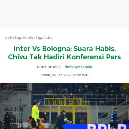
detikSepakbola
Liga Italia
Inter Vs Bologna: Suara Habis,
Chivu Tak Hadiri Konferensi Pers
Putra Rusdi K -
detikSepakbola
Senin, 05 Jan 2026 12:20 WIB