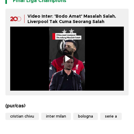
Final Liga Champions
Video Inter: 'Bodo Amat' Masalah Salah,
Liverpool Tak Cuma Seorang Salah
(pur/cas)
cristian chivu
inter milan
bologna
serie a