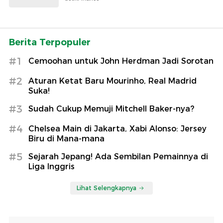
Berita Terpopuler
#1
Cemoohan untuk John Herdman Jadi Sorotan
#2
Aturan Ketat Baru Mourinho, Real Madrid
Suka!
#3
Sudah Cukup Memuji Mitchell Baker-nya?
#4
Chelsea Main di Jakarta, Xabi Alonso: Jersey
Biru di Mana-mana
#5
Sejarah Jepang! Ada Sembilan Pemainnya di
Liga Inggris
Lihat Selengkapnya