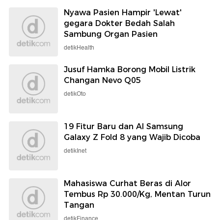
Nyawa Pasien Hampir 'Lewat'
gegara Dokter Bedah Salah
Sambung Organ Pasien
detikHealth
Jusuf Hamka Borong Mobil Listrik
Changan Nevo Q05
detikOto
19 Fitur Baru dan AI Samsung
Galaxy Z Fold 8 yang Wajib Dicoba
detikInet
Mahasiswa Curhat Beras di Alor
Tembus Rp 30.000/Kg, Mentan Turun
Tangan
detikFinance