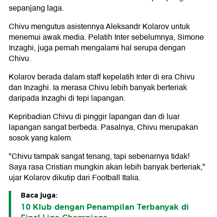
sepanjang laga.
Chivu mengutus asistennya Aleksandr Kolarov untuk
menemui awak media. Pelatih Inter sebelumnya, Simone
Inzaghi, juga pernah mengalami hal serupa dengan
Chivu.
Kolarov berada dalam staff kepelatih Inter di era Chivu
dan Inzaghi. Ia merasa Chivu lebih banyak berteriak
daripada Inzaghi di tepi lapangan.
Kepribadian Chivu di pinggir lapangan dan di luar
lapangan sangat berbeda. Pasalnya, Chivu merupakan
sosok yang kalem.
"Chivu tampak sangat tenang, tapi sebenarnya tidak!
Saya rasa Cristian mungkin akan lebih banyak berteriak,"
ujar Kolarov dikutip dari Football Italia.
Baca juga:
10 Klub dengan Penampilan Terbanyak di