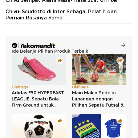
Chivu Sempat Alami Masa-masa Sulit di Inter
Chivu: Scudetto di Inter Sebagai Pelatih dan
Pemain Rasanya Sama