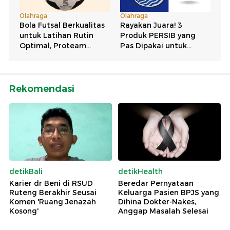
Rekomendasi
detikBali
detikHealth
Karier dr Beni di RSUD
Beredar Pernyataan
Ruteng Berakhir Seusai
Keluarga Pasien BPJS yang
Komen 'Ruang Jenazah
Dihina Dokter-Nakes,
Kosong'
Anggap Masalah Selesai