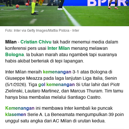
Foto: Inter via Getty Images/Mattia Pistoia - Inter
Milan
Cristian Chivu
-
tak hadir menemui media dalam
Inter Milan
konferensi pers usai
menang melawan
Bologna
. Ia bukan marah atau ngambek tapi suaranya
habis akibat berteriak di tepi lapangan.
kemenangan
Inter Milan meraih
3-1 atas Bologna di
Giuseppe Meazza pada laga lanjutan Liga Italia, Senin
gol
kemenangan
(5/1/2026). Tiga
Si Ular lahir dari Piotr
Zielinski, Lautaro Martinez, dan Marcus Thuram. Tim tamu
hanya bisa membalas melalui Santiago Castro.
Kemenangan
ini membawa Inter kembali ke puncak
klasemen
Serie A. La Beneamata mengumpulkan 39 poin
unggul satu angka dari AC Milan di urutan kedua.