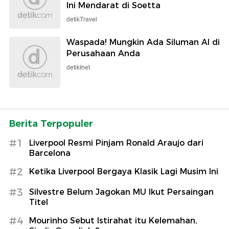
Ini Mendarat di Soetta
detikTravel
Waspada! Mungkin Ada Siluman AI di
Perusahaan Anda
detikInet
Berita Terpopuler
#1
Liverpool Resmi Pinjam Ronald Araujo dari
Barcelona
#2
Ketika Liverpool Bergaya Klasik Lagi Musim Ini
#3
Silvestre Belum Jagokan MU Ikut Persaingan
Titel
#4
Mourinho Sebut Istirahat itu Kelemahan,