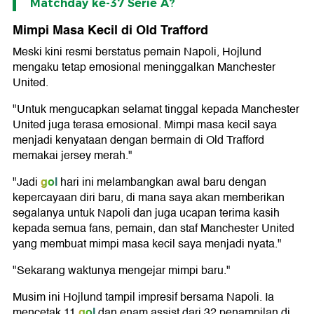
Matchday ke-37 Serie A?
Mimpi Masa Kecil di Old Trafford
Meski kini resmi berstatus pemain Napoli, Hojlund
mengaku tetap emosional meninggalkan Manchester
United.
"Untuk mengucapkan selamat tinggal kepada Manchester
United juga terasa emosional. Mimpi masa kecil saya
menjadi kenyataan dengan bermain di Old Trafford
memakai jersey merah."
gol
"Jadi
hari ini melambangkan awal baru dengan
kepercayaan diri baru, di mana saya akan memberikan
segalanya untuk Napoli dan juga ucapan terima kasih
kepada semua fans, pemain, dan staf Manchester United
yang membuat mimpi masa kecil saya menjadi nyata."
"Sekarang waktunya mengejar mimpi baru."
Musim ini Hojlund tampil impresif bersama Napoli. Ia
gol
mencetak 11
dan enam assist dari 32 penampilan di