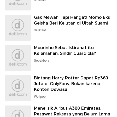
detikOto
Gak Mewah Tapi Hangat! Momo Eks
Geisha Beri Kejutan di Ultah Suami
detikHot
Mourinho Sebut Istirahat itu
Kelemahan, Sindir Guardiola?
Sepakbola
Bintang Harry Potter Dapat Rp360
Juta di OnlyFans, Bukan karena
Konten Dewasa
Wolipop
Menelisik Airbus A380 Emirates,
Pesawat Raksasa yang Belum Lama