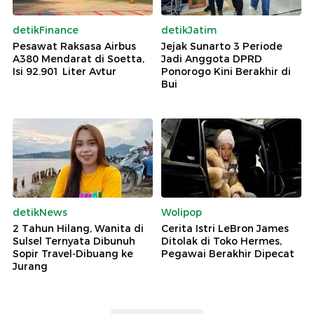
detikFinance
detikJatim
Pesawat Raksasa Airbus
Jejak Sunarto 3 Periode
A380 Mendarat di Soetta,
Jadi Anggota DPRD
Isi 92.901 Liter Avtur
Ponorogo Kini Berakhir di
Bui
detikNews
Wolipop
2 Tahun Hilang, Wanita di
Cerita Istri LeBron James
Sulsel Ternyata Dibunuh
Ditolak di Toko Hermes,
Sopir Travel-Dibuang ke
Pegawai Berakhir Dipecat
Jurang