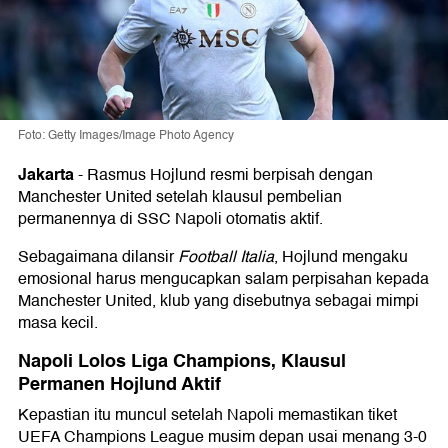
Foto: Getty Images/Image Photo Agency
Jakarta
-
Rasmus Hojlund
resmi berpisah dengan
Manchester United
setelah klausul pembelian
permanennya di
SSC Napoli
otomatis aktif.
Sebagaimana dilansir
Football Italia
, Hojlund mengaku
emosional harus mengucapkan salam perpisahan kepada
Manchester United, klub yang disebutnya sebagai mimpi
masa kecil.
Napoli Lolos Liga Champions, Klausul
Permanen Hojlund Aktif
Kepastian itu muncul setelah Napoli memastikan tiket
UEFA Champions League
musim depan usai menang 3-0