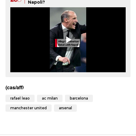
Napoli?
(cas/aff)
rafael leao
ac milan
barcelona
manchester united
arsenal