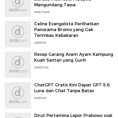
Mengundang Tawa
detikTravel
Celine Evangelista Perlihatkan
Panorama Bromo yang Gak
Terimbas Kebakaran
detikHot
Resep Garang Asem Ayam Kampung
Kuah Santan yang Gurih
detikFood
ChatGPT Gratis Kini Dapat GPT-5.6
Luna dan Chat Tanpa Batas
detikInet
Dirut Pertamina Lapor Prabowo soal