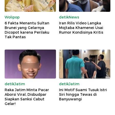
Wolipop
detikNews
6 Fakta Menantu Sultan
Iran Rilis Video Langka
Brunei yang Gelarnya
Mojtaba Khamenei Usai
Dicopot karena Perilaku
Rumor Kondisinya Kritis
Tak Pantas
detikJatim
detikJatim
Raka Jatim Minta Pacar
Ini Motif Suami Tusuk Istri
Aborsi Viral, Disbudpar
Siri hingga Tewas di
Siapkan Sanksi Cabut
Banyuwangi
Gelar!