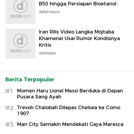
B50 hingga Persiapan Bioetanol
detikFinance
Iran Rilis Video Langka Mojtaba
Khamenei Usai Rumor Kondisinya
Kritis
detikNews
Berita Terpopuler
#1
Momen Haru Lionel Messi Berduka di Depan
Pusara Sang Ayah
#2
Trevoh Chalobah Dilepas Chelsea ke Como
1907
#3
Man City Semakin Mendekati Gaya Maresca