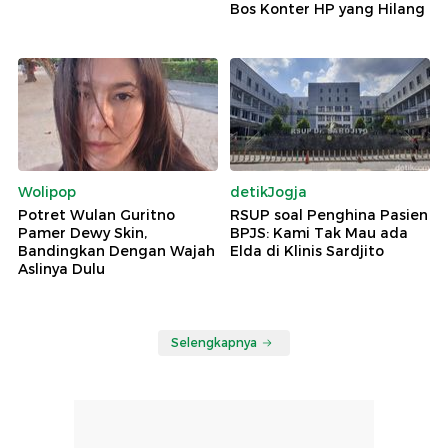
Bos Konter HP yang Hilang
Wolipop
detikJogja
Potret Wulan Guritno
RSUP soal Penghina Pasien
Pamer Dewy Skin,
BPJS: Kami Tak Mau ada
Bandingkan Dengan Wajah
Elda di Klinis Sardjito
Aslinya Dulu
Selengkapnya