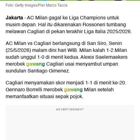
Foto: Getty Images/Pier Marco Tacca
Jakarta
-
AC Milan gagal ke Liga Champions untuk
musim depan. Hal itu dikarenakan Rossoneri tumbang
melawan Cagliari di pekan terakhir Liga Italia 2025/2026.
AC Milan vs Cagliari berlangsung di San Siro, Senin
(25/5/2026) malam dini hari WIB. Milan kalah 1-2.Milan
sudah unggul 1-0 di menit kedua. Alexis Saelemaekers
gawang
merobek
Cagliari usai menyambut umpan
sundulan Santiago Gimenez.
Cagliari menyamakan skor menjadi 1-1 di menit ke-20.
gawang
Gennaro Borrelli merobek
Milan setelah
memanfaatkan situasi sepak pojok.
ADVERTISEMENT