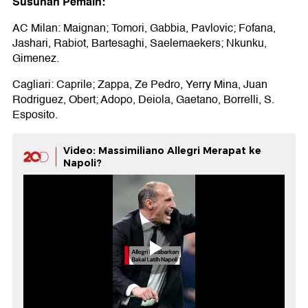
Susunan Pemain:
AC Milan: Maignan; Tomori, Gabbia, Pavlovic; Fofana,
Jashari, Rabiot, Bartesaghi, Saelemaekers; Nkunku,
Gimenez.
Cagliari: Caprile; Zappa, Ze Pedro, Yerry Mina, Juan
Rodriguez, Obert; Adopo, Deiola, Gaetano, Borrelli, S.
Esposito.
Video: Massimiliano Allegri Merapat ke
Napoli?