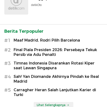
detikOto
Berita Terpopuler
#1
Maaf Madrid, Rodri Pilih Barcelona
#2
Final Piala Presiden 2026: Persebaya Tekuk
Persib via Adu Penalti
#3
Timnas Indonesia Disarankan Rotasi Kiper
saat Lawan Singapura
#4
Sah! Yan Diomande Akhirnya Pindah ke Real
Madrid
#5
Carragher Heran Salah Lanjutkan Karier di
Turki
Lihat Selengkapnya