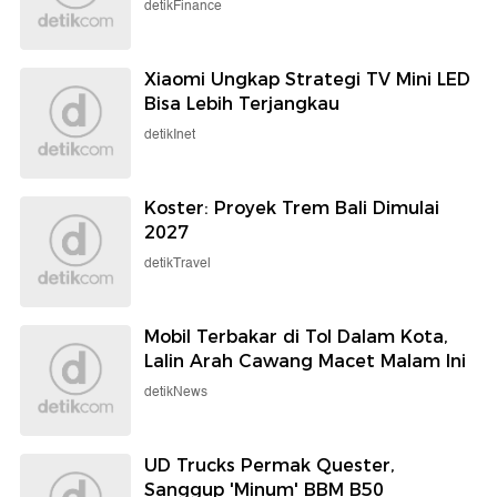
detikFinance
Xiaomi Ungkap Strategi TV Mini LED
Bisa Lebih Terjangkau
detikInet
Koster: Proyek Trem Bali Dimulai
2027
detikTravel
Mobil Terbakar di Tol Dalam Kota,
Lalin Arah Cawang Macet Malam Ini
detikNews
UD Trucks Permak Quester,
Sanggup 'Minum' BBM B50