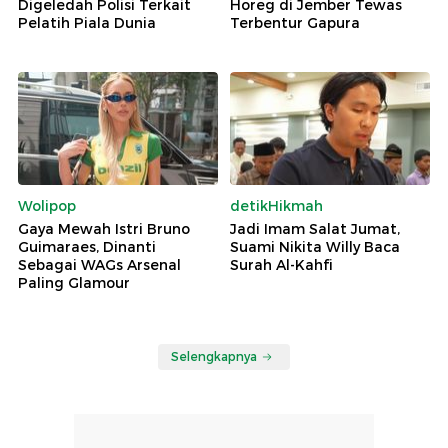
Digeledah Polisi Terkait
Horeg di Jember Tewas
Pelatih Piala Dunia
Terbentur Gapura
Wolipop
detikHikmah
Gaya Mewah Istri Bruno
Jadi Imam Salat Jumat,
Guimaraes, Dinanti
Suami Nikita Willy Baca
Sebagai WAGs Arsenal
Surah Al-Kahfi
Paling Glamour
Selengkapnya