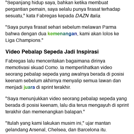
"Sepanjang hidup saya, bahkan ketika membuat
pergantian pemain, saya selalu punya firasat terhadap
sesuatu," kata Fabregas kepada
DAZN Italia
.
"Saya punya firasat sehari sebelum melawan Parma
kemenangan
bahwa dengan dua
, kami akan lolos ke
Liga Champions."
Video Pebalap Sepeda Jadi Inspirasi
Fabregas lalu menceritakan bagaimana dirinya
memotivasi skuad Como. Ia memperlihatkan video
seorang pebalap sepeda yang awalnya berada di posisi
keenam sebelum akhirnya menyalip semua lawan dan
juara
menjadi
di sprint terakhir.
"Saya menunjukkan video seorang pebalap sepeda yang
berada di posisi keenam, lalu dia terus mengayuh di sprint
terakhir dan memenangkan balapan."
"Itulah yang kami lakukan musim ini," ujar mantan
gelandang
Arsenal
,
Chelsea
, dan
Barcelona
itu.