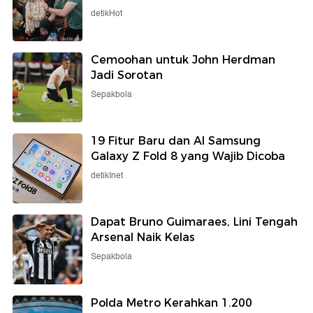
detikHot
Cemoohan untuk John Herdman
Jadi Sorotan
Sepakbola
19 Fitur Baru dan AI Samsung
Galaxy Z Fold 8 yang Wajib Dicoba
detikInet
Dapat Bruno Guimaraes, Lini Tengah
Arsenal Naik Kelas
Sepakbola
Polda Metro Kerahkan 1.200