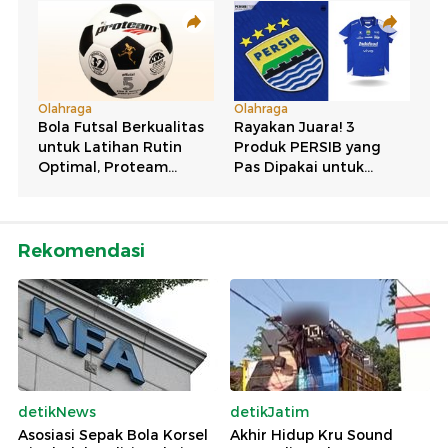
Rekomendasi
detikNews
detikJatim
Asosiasi Sepak Bola Korsel
Akhir Hidup Kru Sound