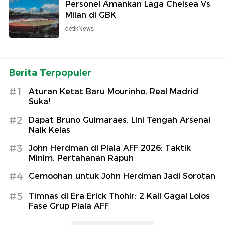
Personel Amankan Laga Chelsea Vs
Milan di GBK
detikNews
Berita Terpopuler
#1
Aturan Ketat Baru Mourinho, Real Madrid
Suka!
#2
Dapat Bruno Guimaraes, Lini Tengah Arsenal
Naik Kelas
#3
John Herdman di Piala AFF 2026: Taktik
Minim, Pertahanan Rapuh
#4
Cemoohan untuk John Herdman Jadi Sorotan
#5
Timnas di Era Erick Thohir: 2 Kali Gagal Lolos
Fase Grup Piala AFF