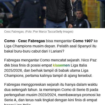
Cesc Fabregas. (Foto: Pier Marco Tacca/Getty Images)
Como
Cesc Fabregas
Como 1907
-
bisa mengantar
ke
Liga Champions musim depan. Pelatih asal Spanyol itu
bakal buru-buru cabut dari I Lariani?
Fabregas mengantar Como mencatat sejarah. Nico Paz
klasemen
dkk bisa finis di posisi empat
Liga Italia
2025/2026, dan berhak tampil di babak utama Liga
Champions, pertama kalinya tampil di ajang tersebut.
Fabregas menggoreskan sejarah itu hanya dalam waktu
dua setengah tahun. Ia memimpin Como di Serie B pada
pertengahan musim 2023/2024, membawanya promosi ke
Serie A, dan terus naik tingkat dengan kini finis di empat