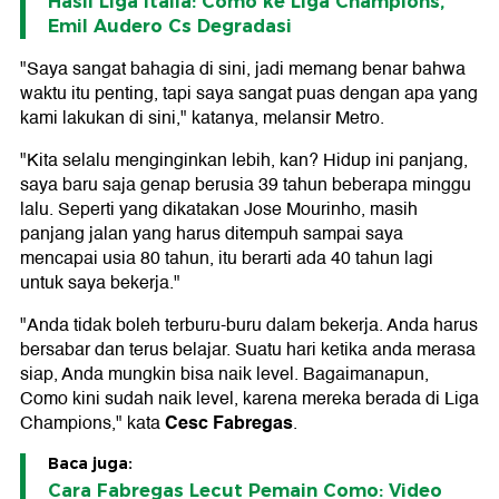
Hasil Liga Italia: Como ke Liga Champions,
Emil Audero Cs Degradasi
"Saya sangat bahagia di sini, jadi memang benar bahwa
waktu itu penting, tapi saya sangat puas dengan apa yang
kami lakukan di sini," katanya, melansir Metro.
"Kita selalu menginginkan lebih, kan? Hidup ini panjang,
saya baru saja genap berusia 39 tahun beberapa minggu
lalu. Seperti yang dikatakan Jose Mourinho, masih
panjang jalan yang harus ditempuh sampai saya
mencapai usia 80 tahun, itu berarti ada 40 tahun lagi
untuk saya bekerja."
"Anda tidak boleh terburu-buru dalam bekerja. Anda harus
bersabar dan terus belajar. Suatu hari ketika anda merasa
siap, Anda mungkin bisa naik level. Bagaimanapun,
Como kini sudah naik level, karena mereka berada di Liga
Cesc Fabregas
Champions," kata
.
Baca juga:
Cara Fabregas Lecut Pemain Como: Video