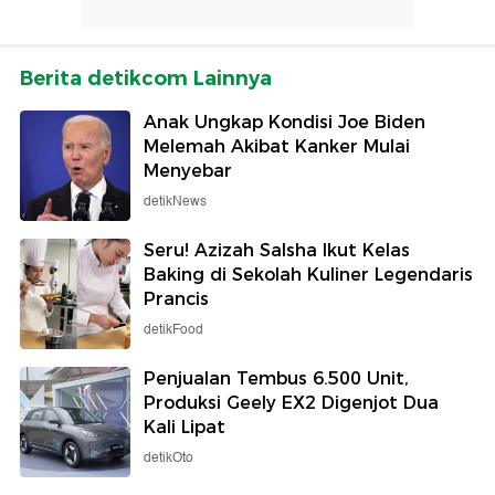
Berita detikcom Lainnya
Anak Ungkap Kondisi Joe Biden
Melemah Akibat Kanker Mulai
Menyebar
detikNews
Seru! Azizah Salsha Ikut Kelas
Baking di Sekolah Kuliner Legendaris
Prancis
detikFood
Penjualan Tembus 6.500 Unit,
Produksi Geely EX2 Digenjot Dua
Kali Lipat
detikOto