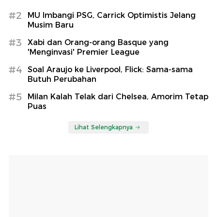
#2
MU Imbangi PSG, Carrick Optimistis Jelang
Musim Baru
#3
Xabi dan Orang-orang Basque yang
'Menginvasi' Premier League
#4
Soal Araujo ke Liverpool, Flick: Sama-sama
Butuh Perubahan
#5
Milan Kalah Telak dari Chelsea, Amorim Tetap
Puas
Lihat Selengkapnya