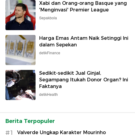
Xabi dan Orang-orang Basque yang
'Menginvasi' Premier League
Sepakbola
Harga Emas Antam Naik Setinggi Ini
dalam Sepekan
detikFinance
Sedikit-sedikit Jual Ginjal,
Segampang Itukah Donor Organ? Ini
Faktanya
detikHealth
Berita Terpopuler
#1
Valverde Ungkap Karakter Mourinho