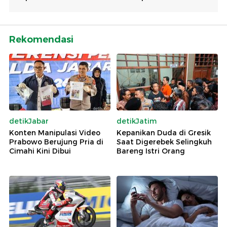
Rekomendasi
detikJabar
detikJatim
Konten Manipulasi Video
Kepanikan Duda di Gresik
Prabowo Berujung Pria di
Saat Digerebek Selingkuh
Cimahi Kini Dibui
Bareng Istri Orang