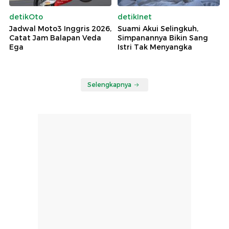
detikOto
detikInet
Jadwal Moto3 Inggris 2026,
Suami Akui Selingkuh,
Catat Jam Balapan Veda
Simpanannya Bikin Sang
Ega
Istri Tak Menyangka
Selengkapnya