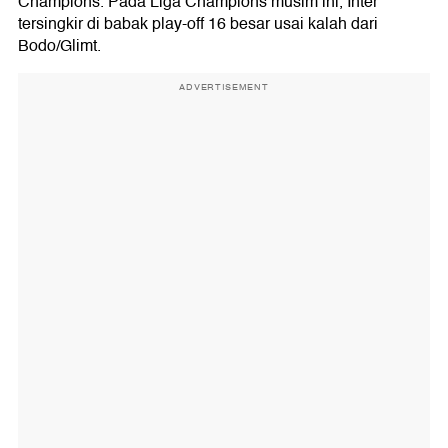
Champions. Pada Liga Champions musim ini, Inter
tersingkir di babak play-off 16 besar usai kalah dari
Bodo/Glimt.
ADVERTISEMENT