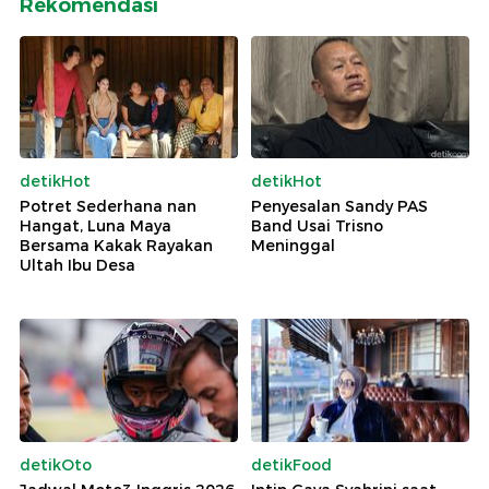
Rekomendasi
detikHot
detikHot
Potret Sederhana nan
Penyesalan Sandy PAS
Hangat, Luna Maya
Band Usai Trisno
Bersama Kakak Rayakan
Meninggal
Ultah Ibu Desa
detikOto
detikFood