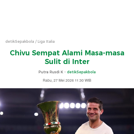
detikSepakbola
Liga Italia
Chivu Sempat Alami Masa-masa
Sulit di Inter
Putra Rusdi K -
detikSepakbola
Rabu, 27 Mei 2026 11:30 WIB