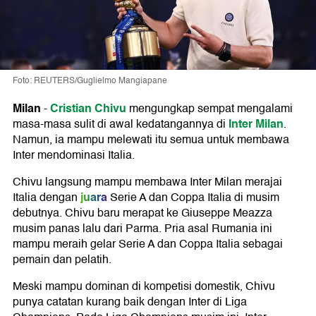
Foto: REUTERS/Guglielmo Mangiapane
Milan
Cristian Chivu
-
mengungkap sempat mengalami
Inter Milan
masa-masa sulit di awal kedatangannya di
.
Namun, ia mampu melewati itu semua untuk membawa
Inter mendominasi Italia.
Chivu langsung mampu membawa Inter Milan merajai
juara
Italia dengan
Serie A dan Coppa Italia di musim
debutnya. Chivu baru merapat ke Giuseppe Meazza
musim panas lalu dari Parma. Pria asal Rumania ini
mampu meraih gelar Serie A dan Coppa Italia sebagai
pemain dan pelatih.
Meski mampu dominan di kompetisi domestik, Chivu
punya catatan kurang baik dengan Inter di Liga