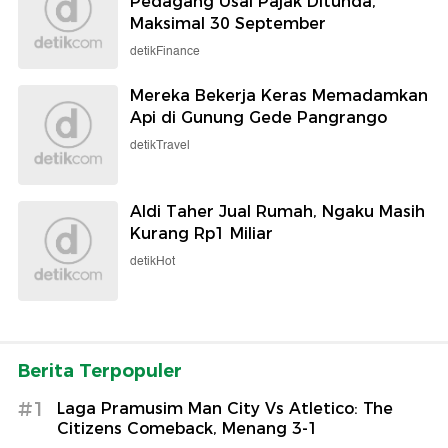
Pedagang Usai Pajak Ditunda,
Maksimal 30 September
detikFinance
Mereka Bekerja Keras Memadamkan
Api di Gunung Gede Pangrango
detikTravel
Aldi Taher Jual Rumah, Ngaku Masih
Kurang Rp1 Miliar
detikHot
Berita Terpopuler
#1
Laga Pramusim Man City Vs Atletico: The
Citizens Comeback, Menang 3-1