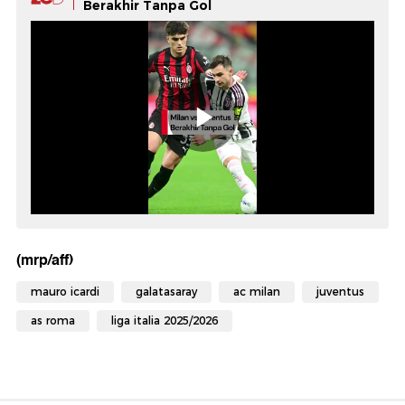
Berakhir Tanpa Gol
(mrp/aff)
mauro icardi
galatasaray
ac milan
juventus
as roma
liga italia 2025/2026