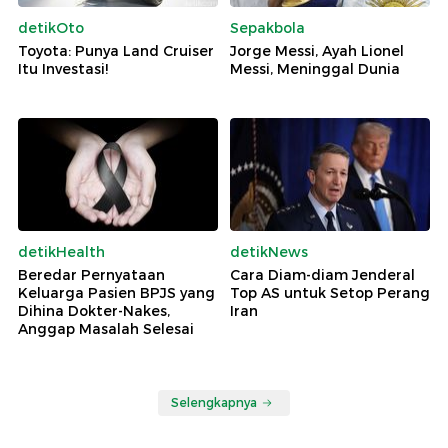
detikOto
Sepakbola
Toyota: Punya Land Cruiser
Jorge Messi, Ayah Lionel
Itu Investasi!
Messi, Meninggal Dunia
detikHealth
detikNews
Beredar Pernyataan
Cara Diam-diam Jenderal
Keluarga Pasien BPJS yang
Top AS untuk Setop Perang
Dihina Dokter-Nakes,
Iran
Anggap Masalah Selesai
Selengkapnya