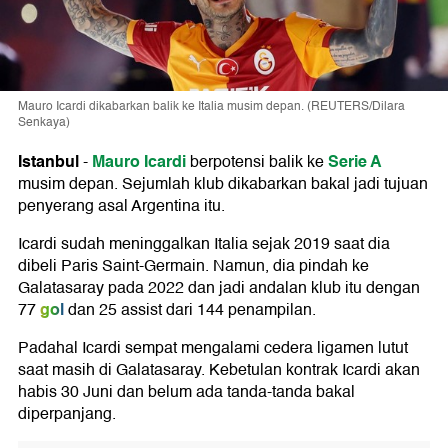
Mauro Icardi dikabarkan balik ke Italia musim depan. (REUTERS/Dilara
Senkaya)
Istanbul
Mauro Icardi
Serie A
-
berpotensi balik ke
musim depan. Sejumlah klub dikabarkan bakal jadi tujuan
penyerang asal Argentina itu.
Icardi sudah meninggalkan Italia sejak 2019 saat dia
dibeli Paris Saint-Germain. Namun, dia pindah ke
Galatasaray pada 2022 dan jadi andalan klub itu dengan
gol
77
dan 25 assist dari 144 penampilan.
Padahal Icardi sempat mengalami cedera ligamen lutut
saat masih di Galatasaray. Kebetulan kontrak Icardi akan
habis 30 Juni dan belum ada tanda-tanda bakal
diperpanjang.