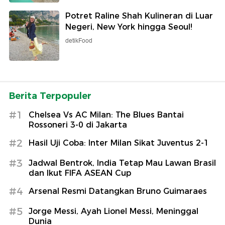
Potret Raline Shah Kulineran di Luar
Negeri, New York hingga Seoul!
detikFood
Berita Terpopuler
#1
Chelsea Vs AC Milan: The Blues Bantai
Rossoneri 3-0 di Jakarta
#2
Hasil Uji Coba: Inter Milan Sikat Juventus 2-1
#3
Jadwal Bentrok, India Tetap Mau Lawan Brasil
dan Ikut FIFA ASEAN Cup
#4
Arsenal Resmi Datangkan Bruno Guimaraes
#5
Jorge Messi, Ayah Lionel Messi, Meninggal
Dunia