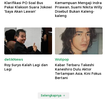
Klarifikasi PO Soal Bus
Kemampuan Mengaji Indra
Pakai Klakson Suara Jokowi
Priawan, Suami Nikita Willy
'Saya Akan Lawan'
Disebut Bukan Kaleng-
kaleng
detikNews
Wolipop
Roy Suryo Kalah Lagi dan
Kabar Terbaru Takeshi
Lagi
Kaneshiro Dulu Aktor
Tertampan Asia, Kini Fokus
Bertani
Selengkapnya