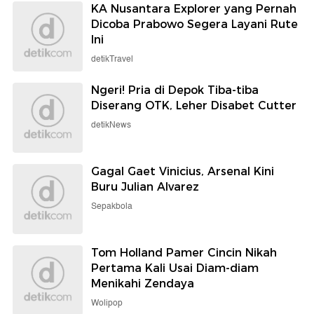
KA Nusantara Explorer yang Pernah
Dicoba Prabowo Segera Layani Rute
Ini
detikTravel
Ngeri! Pria di Depok Tiba-tiba
Diserang OTK, Leher Disabet Cutter
detikNews
Gagal Gaet Vinicius, Arsenal Kini
Buru Julian Alvarez
Sepakbola
Tom Holland Pamer Cincin Nikah
Pertama Kali Usai Diam-diam
Menikahi Zendaya
Wolipop