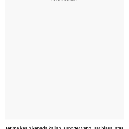
Terima kasih kepada kalian, suporter yang luar biasa, atas