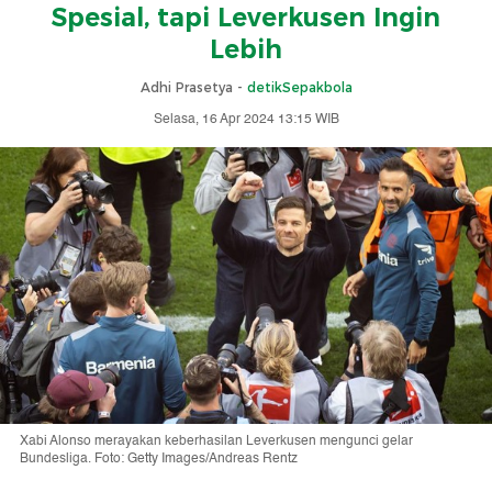
Spesial, tapi Leverkusen Ingin
Lebih
Adhi Prasetya -
detikSepakbola
Selasa, 16 Apr 2024 13:15 WIB
Xabi Alonso merayakan keberhasilan Leverkusen mengunci gelar
Bundesliga. Foto: Getty Images/Andreas Rentz