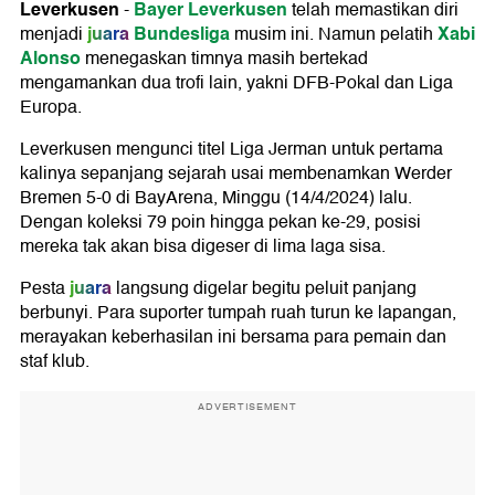
Leverkusen
Bayer Leverkusen
-
telah memastikan diri
juara
Bundesliga
Xabi
menjadi
musim ini. Namun pelatih
Alonso
menegaskan timnya masih bertekad
mengamankan dua trofi lain, yakni DFB-Pokal dan Liga
Europa.
Leverkusen mengunci titel Liga Jerman untuk pertama
kalinya sepanjang sejarah usai membenamkan Werder
Bremen 5-0 di BayArena, Minggu (14/4/2024) lalu.
Dengan koleksi 79 poin hingga pekan ke-29, posisi
mereka tak akan bisa digeser di lima laga sisa.
juara
Pesta
langsung digelar begitu peluit panjang
berbunyi. Para suporter tumpah ruah turun ke lapangan,
merayakan keberhasilan ini bersama para pemain dan
staf klub.
ADVERTISEMENT