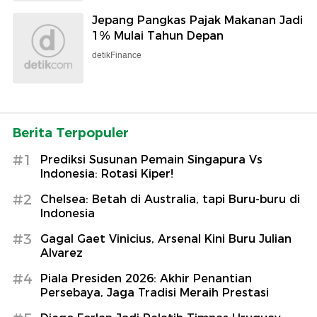
Jepang Pangkas Pajak Makanan Jadi
1% Mulai Tahun Depan
detikFinance
Berita Terpopuler
#1
Prediksi Susunan Pemain Singapura Vs
Indonesia: Rotasi Kiper!
#2
Chelsea: Betah di Australia, tapi Buru-buru di
Indonesia
#3
Gagal Gaet Vinicius, Arsenal Kini Buru Julian
Alvarez
#4
Piala Presiden 2026: Akhir Penantian
Persebaya, Jaga Tradisi Meraih Prestasi