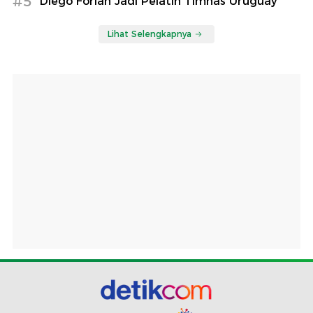
#5
Diego Forlan Jadi Pelatih Timnas Uruguay
Lihat Selengkapnya