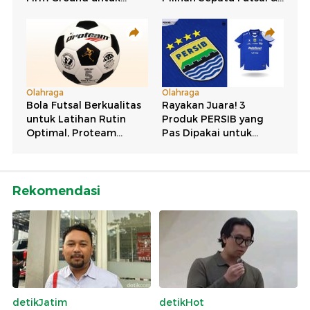
Rekomendasi
detikJatim
detikHot