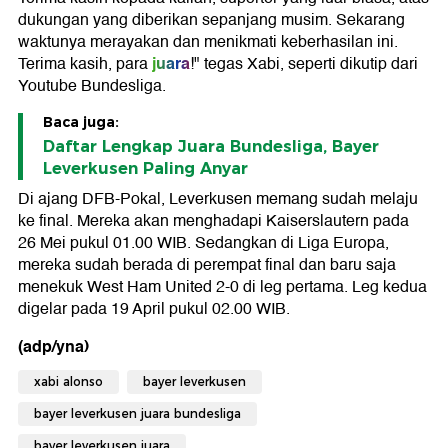
dukungan yang diberikan sepanjang musim. Sekarang
waktunya merayakan dan menikmati keberhasilan ini.
juara
Terima kasih, para
!" tegas Xabi, seperti dikutip dari
Youtube Bundesliga.
Baca juga:
Daftar Lengkap Juara Bundesliga, Bayer
Leverkusen Paling Anyar
Di ajang DFB-Pokal, Leverkusen memang sudah melaju
ke final. Mereka akan menghadapi Kaiserslautern pada
26 Mei pukul 01.00 WIB. Sedangkan di Liga Europa,
mereka sudah berada di perempat final dan baru saja
menekuk West Ham United 2-0 di leg pertama. Leg kedua
digelar pada 19 April pukul 02.00 WIB.
(adp/yna)
xabi alonso
bayer leverkusen
bayer leverkusen juara bundesliga
bayer leverkusen juara