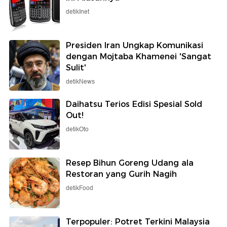
detikInet
Presiden Iran Ungkap Komunikasi
dengan Mojtaba Khamenei 'Sangat
Sulit'
detikNews
Daihatsu Terios Edisi Spesial Sold
Out!
detikOto
Resep Bihun Goreng Udang ala
Restoran yang Gurih Nagih
detikFood
Terpopuler: Potret Terkini Malaysia