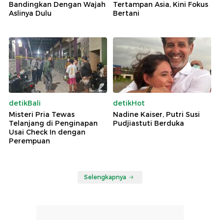
Bandingkan Dengan Wajah
Tertampan Asia, Kini Fokus
Aslinya Dulu
Bertani
detikBali
detikHot
Misteri Pria Tewas
Nadine Kaiser, Putri Susi
Telanjang di Penginapan
Pudjiastuti Berduka
Usai Check In dengan
Perempuan
Selengkapnya