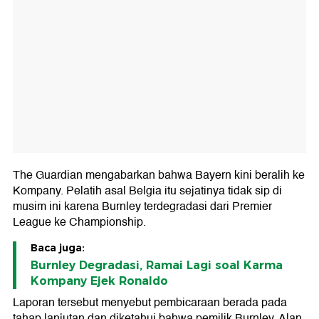
The Guardian mengabarkan bahwa Bayern kini beralih ke
Kompany. Pelatih asal Belgia itu sejatinya tidak sip di
musim ini karena Burnley terdegradasi dari Premier
League ke Championship.
Baca juga:
Burnley Degradasi, Ramai Lagi soal Karma
Kompany Ejek Ronaldo
Laporan tersebut menyebut pembicaraan berada pada
tahap lanjutan dan diketahui bahwa pemilik Burnley, Alan