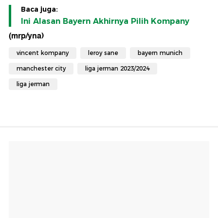
Baca juga:
Ini Alasan Bayern Akhirnya Pilih Kompany
(mrp/yna)
vincent kompany
leroy sane
bayern munich
manchester city
liga jerman 2023/2024
liga jerman