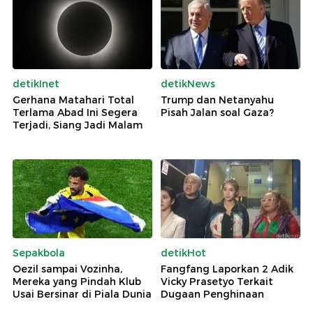
detikInet
detikNews
Gerhana Matahari Total
Trump dan Netanyahu
Terlama Abad Ini Segera
Pisah Jalan soal Gaza?
Terjadi, Siang Jadi Malam
Sepakbola
detikHot
Oezil sampai Vozinha,
Fangfang Laporkan 2 Adik
Mereka yang Pindah Klub
Vicky Prasetyo Terkait
Usai Bersinar di Piala Dunia
Dugaan Penghinaan