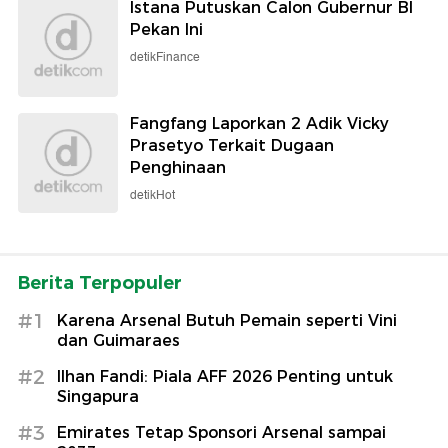
Istana Putuskan Calon Gubernur BI
Pekan Ini
detikFinance
Fangfang Laporkan 2 Adik Vicky
Prasetyo Terkait Dugaan
Penghinaan
detikHot
Berita Terpopuler
#1
Karena Arsenal Butuh Pemain seperti Vini
dan Guimaraes
#2
Ilhan Fandi: Piala AFF 2026 Penting untuk
Singapura
#3
Emirates Tetap Sponsori Arsenal sampai