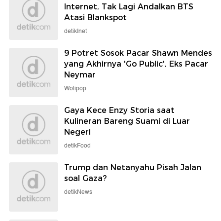
Internet, Tak Lagi Andalkan BTS
Atasi Blankspot
detikInet
9 Potret Sosok Pacar Shawn Mendes
yang Akhirnya 'Go Public', Eks Pacar
Neymar
Wolipop
Gaya Kece Enzy Storia saat
Kulineran Bareng Suami di Luar
Negeri
detikFood
Trump dan Netanyahu Pisah Jalan
soal Gaza?
detikNews