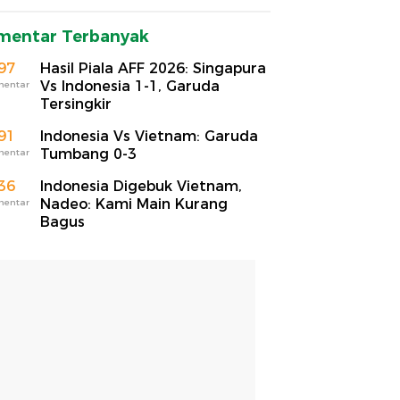
mentar Terbanyak
97
Hasil Piala AFF 2026: Singapura
Vs Indonesia 1-1, Garuda
mentar
Tersingkir
91
Indonesia Vs Vietnam: Garuda
Tumbang 0-3
mentar
36
Indonesia Digebuk Vietnam,
Nadeo: Kami Main Kurang
mentar
Bagus