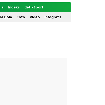
ia
Indeks
detikSport
ila Bola
Foto
Video
Infografis