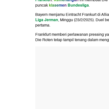
rt.
ini membuat Die 
klasemen
Bundesliga
puncak
.
Bayern menjamu Eintracht Frankurt di Alli
Liga Jerman
, Minggu (23/2/2025). Duel be
pertama.
Frankfurt memberi perlawanan pressing ya
Die Roten tetap tampil tenang dalam meng