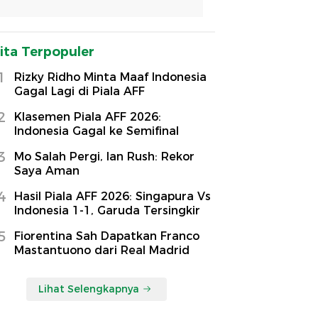
ita Terpopuler
1
Rizky Ridho Minta Maaf Indonesia
Gagal Lagi di Piala AFF
2
Klasemen Piala AFF 2026:
Indonesia Gagal ke Semifinal
3
Mo Salah Pergi, Ian Rush: Rekor
Saya Aman
4
Hasil Piala AFF 2026: Singapura Vs
Indonesia 1-1, Garuda Tersingkir
5
Fiorentina Sah Dapatkan Franco
Mastantuono dari Real Madrid
Lihat Selengkapnya