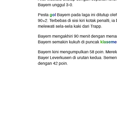
Bayern unggul 3-0.
gol
Pesta
Bayern pada laga ini ditutup ole
90+2. Terbebas di sisi kiri kotak penalti, 
melewati sela-sela kaki dari Trapp.
Bayern mengakhiri 90 menit dengan menan
klaseme
Bayern semakin kukuh di puncak
Bayern kini mengumpulkan 58 poin. Merek
Bayer Leverkusen di urutan kedua. Sementar
dengan 42 poin.