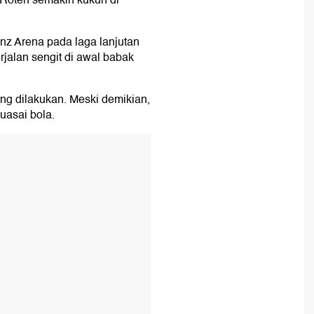
Roten semakin kukuh di
anz Arena pada laga lanjutan
rjalan sengit di awal babak
ng dilakukan. Meski demikian,
uasai bola.