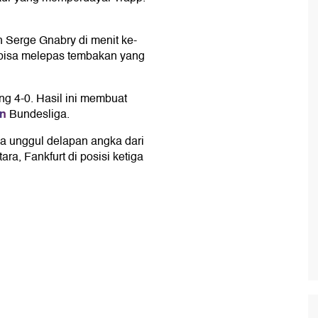
h Serge Gnabry di menit ke-
ia bisa melepas tembakan yang
g 4-0. Hasil ini membuat
n
Bundesliga.
a unggul delapan angka dari
a, Fankfurt di posisi ketiga