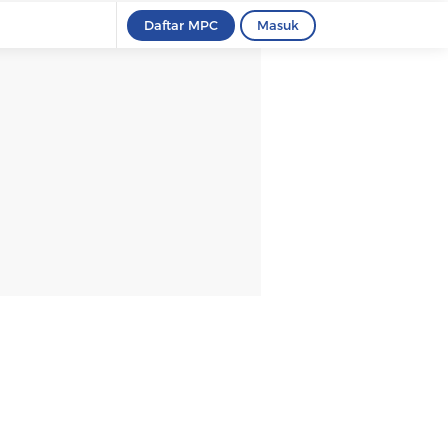
Daftar MPC
Masuk