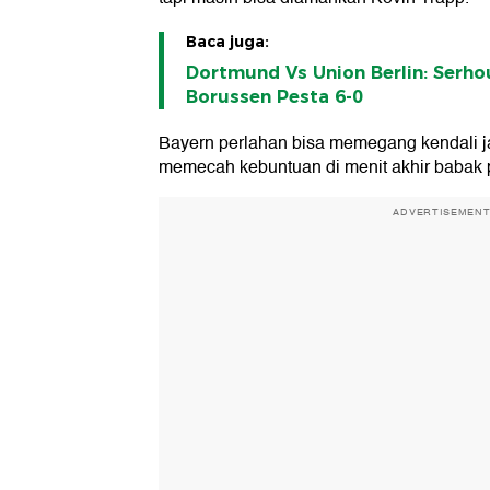
Baca juga:
Dortmund Vs Union Berlin: Serhou
Borussen Pesta 6-0
Bayern perlahan bisa memegang kendali j
memecah kebuntuan di menit akhir babak 
ADVERTISEMEN