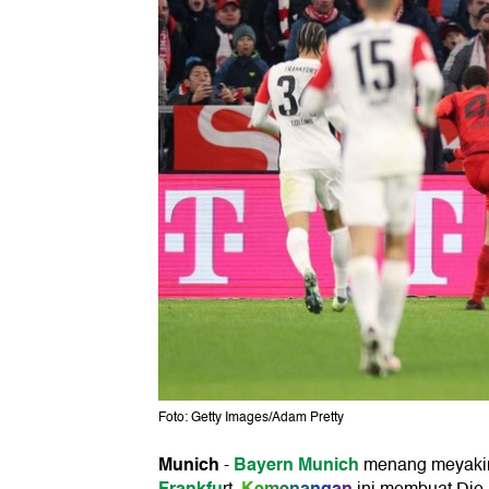
Foto: Getty Images/Adam Pretty
Munich
Bayern Munich
-
menang meyakin
Frankfu
Kemenangan