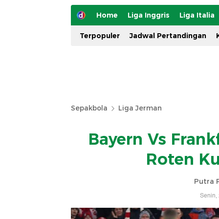
Home
Liga Inggris
Liga Italia
Terpopuler
Jadwal Pertandingan
Sepakbola
Liga Jerman
Bayern Vs Frankf
Roten Ku
Putra 
Senin,