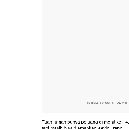
SCROLL TO CONTINUE WIT
Tuan rumah punya peluang di menit ke-1
tapi masih bisa diamankan Kevin Trapp.