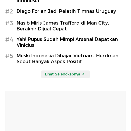
Indonesia
#2
Diego Forlan Jadi Pelatih Timnas Uruguay
#3
Nasib Miris James Trafford di Man City,
Berakhir Dijual Cepat
#4
Yah! Pupus Sudah Mimpi Arsenal Dapatkan
Vinicius
#5
Meski Indonesia Dihajar Vietnam, Herdman
Sebut Banyak Aspek Positif
Lihat Selengkapnya