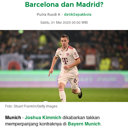
Barcelona dan Madrid?
Putra Rusdi K -
detikSepakbola
Sabtu, 01 Mar 2025 00:00 WIB
Foto: Stuart Franklin/Getty Images
Munich
Joshua Kimmich
-
dikabarkan takkan
Bayern Munich
memperpanjang kontraknya di
.