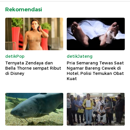
Rekomendasi
detikPop
detikJateng
Ternyata Zendaya dan
Pria Semarang Tewas Saat
Bella Thorne sempat Ribut
Ngamar Bareng Cewek di
di Disney
Hotel, Polisi Temukan Obat
Kuat