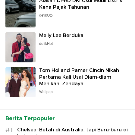
Alasan DPRD DKI Usul Mobil Listrik
Kena Pajak Tahunan
detikOto
Melly Lee Berduka
detikHot
Tom Holland Pamer Cincin Nikah
Pertama Kali Usai Diam-diam
Menikahi Zendaya
Wolipop
Berita Terpopuler
#1
Chelsea: Betah di Australia, tapi Buru-buru di