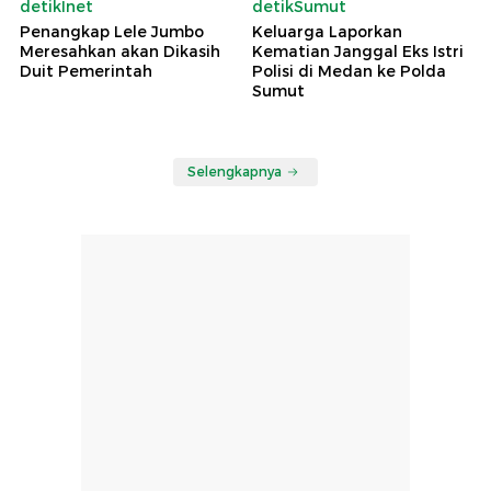
detikInet
detikSumut
Penangkap Lele Jumbo
Keluarga Laporkan
Meresahkan akan Dikasih
Kematian Janggal Eks Istri
Duit Pemerintah
Polisi di Medan ke Polda
Sumut
Selengkapnya