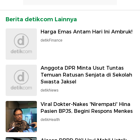
Berita detikcom Lainnya
Harga Emas Antam Hari Ini Ambruk!
detikFinance
Anggota DPR Minta Usut Tuntas
Temuan Ratusan Senjata di Sekolah
Swasta Jaksel
detikNews
Viral Dokter-Nakes 'Nirempati' Hina
Pasien BPJS, Begini Respons Menkes
detikHealth