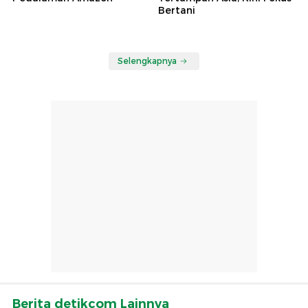
Bertani
Selengkapnya
Berita detikcom Lainnya