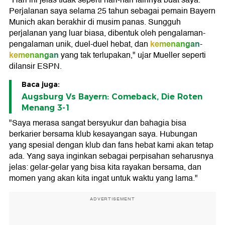
"Hari ini jelas tidak seperti hari-hari lainnya buat saya.
Perjalanan saya selama 25 tahun sebagai pemain Bayern
Munich akan berakhir di musim panas. Sungguh
perjalanan yang luar biasa, dibentuk oleh pengalaman-
kemenangan
pengalaman unik, duel-duel hebat, dan
-
kemenangan
yang tak terlupakan," ujar Mueller seperti
dilansir ESPN.
Baca juga:
Augsburg Vs Bayern: Comeback, Die Roten
Menang 3-1
"Saya merasa sangat bersyukur dan bahagia bisa
berkarier bersama klub kesayangan saya. Hubungan
yang spesial dengan klub dan fans hebat kami akan tetap
ada. Yang saya inginkan sebagai perpisahan seharusnya
jelas: gelar-gelar yang bisa kita rayakan bersama, dan
momen yang akan kita ingat untuk waktu yang lama."
ADVERTISEMENT