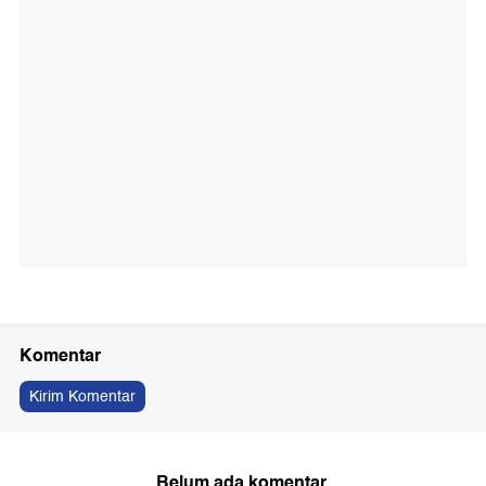
Komentar
Kirim Komentar
Belum ada komentar.