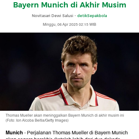
Bayern Munich di Akhir Musim
Novitasari Dewi Salusi -
detikSepakbola
Minggu, 06 Apr 2025 02:15 WIB
Thomas Mueller akan meninggalkan Bayern Munich di akhir musim ini
(Foto: Ion Alcoba Beitia/Getty Images)
Munich
-
Perjalanan Thomas Mueller di Bayern Munich