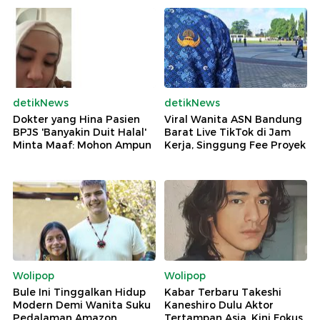
detikNews
detikNews
Dokter yang Hina Pasien
Viral Wanita ASN Bandung
BPJS 'Banyakin Duit Halal'
Barat Live TikTok di Jam
Minta Maaf: Mohon Ampun
Kerja, Singgung Fee Proyek
Wolipop
Wolipop
Bule Ini Tinggalkan Hidup
Kabar Terbaru Takeshi
Modern Demi Wanita Suku
Kaneshiro Dulu Aktor
Pedalaman Amazon
Tertampan Asia, Kini Fokus