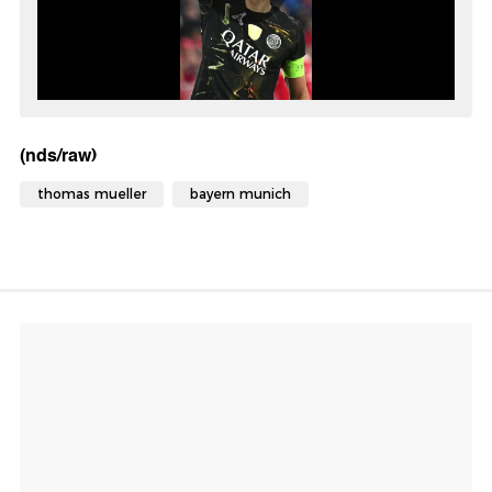
(nds/raw)
thomas mueller
bayern munich