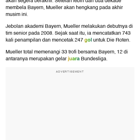
akan segera berakhir. Setelah lebih dari dua dekade
membela Bayern, Mueller akan hengkang pada akhir
musim ini.
Jebolan akademi Bayern, Mueller melakukan debutnya di
tim senior pada 2008. Sejak saat itu, ia mencatatkan 743
gol
kali penampilan dan mencetak 247
untuk Die Roten.
Mueller total memenangi 33 trofi bersama Bayern, 12 di
juara
antaranya merupakan gelar
Bundesliga.
ADVERTISEMENT