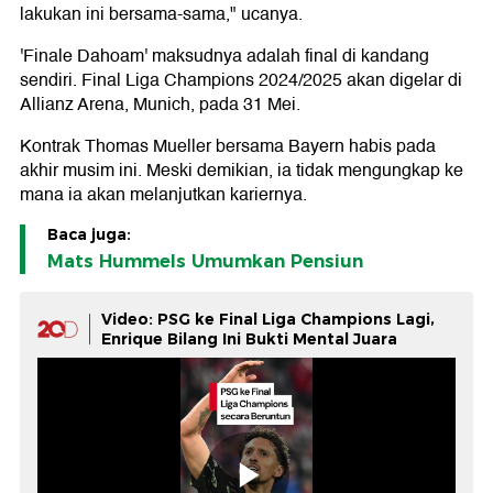
lakukan ini bersama-sama," ucanya.
'Finale Dahoam' maksudnya adalah final di kandang
sendiri. Final Liga Champions 2024/2025 akan digelar di
Allianz Arena, Munich, pada 31 Mei.
Kontrak Thomas Mueller bersama Bayern habis pada
akhir musim ini. Meski demikian, ia tidak mengungkap ke
mana ia akan melanjutkan kariernya.
Baca juga:
Mats Hummels Umumkan Pensiun
Video: PSG ke Final Liga Champions Lagi,
Enrique Bilang Ini Bukti Mental Juara