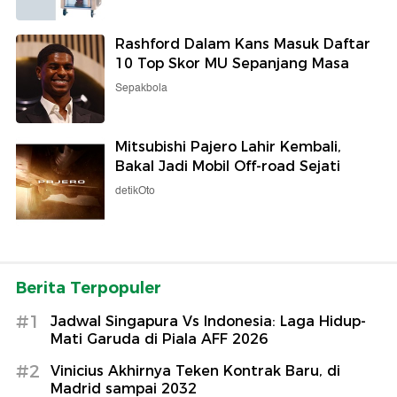
Rashford Dalam Kans Masuk Daftar
10 Top Skor MU Sepanjang Masa
Sepakbola
Mitsubishi Pajero Lahir Kembali,
Bakal Jadi Mobil Off-road Sejati
detikOto
Berita Terpopuler
#1
Jadwal Singapura Vs Indonesia: Laga Hidup-
Mati Garuda di Piala AFF 2026
#2
Vinicius Akhirnya Teken Kontrak Baru, di
Madrid sampai 2032