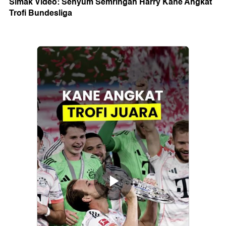
Simak Video: Senyum Semringah Harry Kane Angkat
Trofi Bundesliga