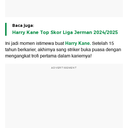
Baca juga:
Harry Kane Top Skor Liga Jerman 2024/2025
Harry Kane.
Ini jadi momen istimewa buat
Setelah 15
tahun berkarier, akhirnya sang striker buka puasa dengan
mengangkat trofi pertama dalam kariernya!
ADVERTISEMENT