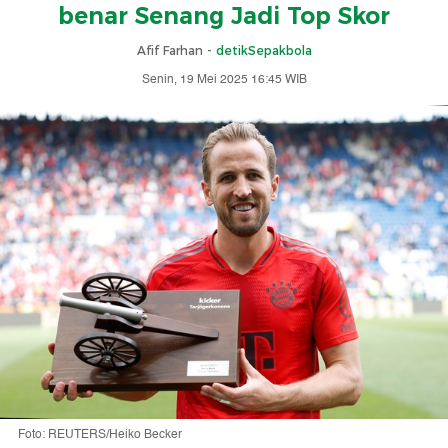
benar Senang Jadi Top Skor
Afif Farhan -
detikSepakbola
Senin, 19 Mei 2025 16:45 WIB
Foto: REUTERS/Heiko Becker