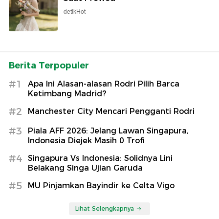
detikHot
Berita Terpopuler
#1
Apa Ini Alasan-alasan Rodri Pilih Barca
Ketimbang Madrid?
#2
Manchester City Mencari Pengganti Rodri
#3
Piala AFF 2026: Jelang Lawan Singapura,
Indonesia Diejek Masih 0 Trofi
#4
Singapura Vs Indonesia: Solidnya Lini
Belakang Singa Ujian Garuda
#5
MU Pinjamkan Bayindir ke Celta Vigo
Lihat Selengkapnya