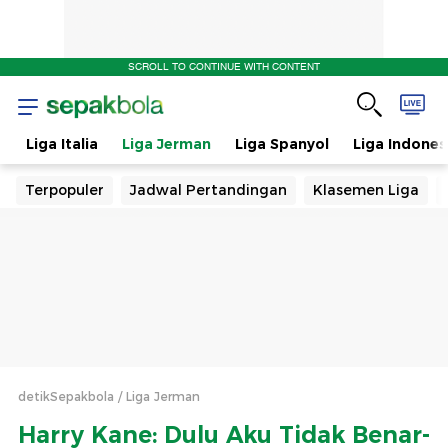
SCROLL TO CONTINUE WITH CONTENT
s
Liga Italia
Liga Jerman
Liga Spanyol
Liga Indones
Terpopuler
Jadwal Pertandingan
Klasemen Liga
detikSepakbola
Liga Jerman
Harry Kane: Dulu Aku Tidak Benar-