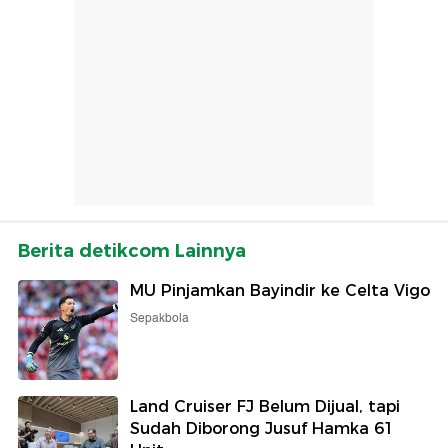
Berita detikcom Lainnya
MU Pinjamkan Bayindir ke Celta Vigo
Sepakbola
Land Cruiser FJ Belum Dijual, tapi
Sudah Diborong Jusuf Hamka 61