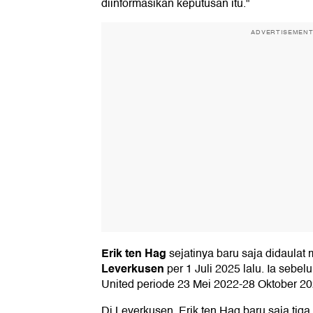
diinformasikan keputusan itu."
ADVERTISEMEN
Erik ten Hag
sejatinya baru saja didaulat 
Leverkusen
per 1 Juli 2025 lalu. Ia sebe
United periode 23 Mei 2022-28 Oktober 20
Di Leverkusen, Erik ten Hag baru saja tiga