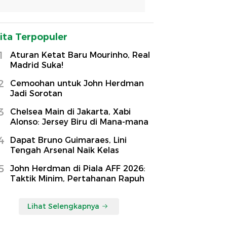
ita Terpopuler
1
Aturan Ketat Baru Mourinho, Real
Madrid Suka!
2
Cemoohan untuk John Herdman
Jadi Sorotan
3
Chelsea Main di Jakarta, Xabi
Alonso: Jersey Biru di Mana-mana
4
Dapat Bruno Guimaraes, Lini
Tengah Arsenal Naik Kelas
5
John Herdman di Piala AFF 2026:
Taktik Minim, Pertahanan Rapuh
Lihat Selengkapnya