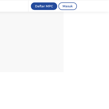
Daftar MPC
Masuk