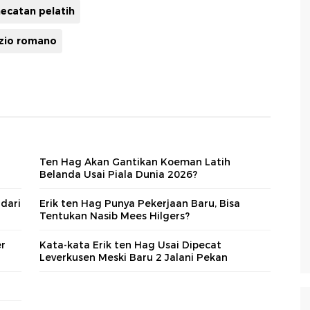
ecatan pelatih
izio romano
Ten Hag Akan Gantikan Koeman Latih
Belanda Usai Piala Dunia 2026?
 dari
Erik ten Hag Punya Pekerjaan Baru, Bisa
Tentukan Nasib Mees Hilgers?
er
Kata-kata Erik ten Hag Usai Dipecat
Leverkusen Meski Baru 2 Jalani Pekan