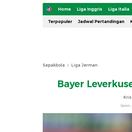
Home
Liga Inggris
Liga Italia
Terpopuler
Jadwal Pertandingan
Sepakbola
Liga Jerman
Bayer Leverkus
Kri
Senin,