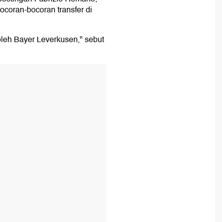
bocoran-bocoran transfer di
 oleh Bayer Leverkusen," sebut