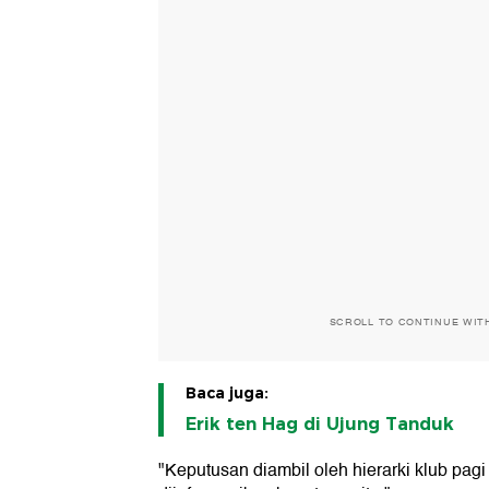
SCROLL TO CONTINUE WIT
Baca juga:
Erik ten Hag di Ujung Tanduk
"Keputusan diambil oleh hierarki klub pagi