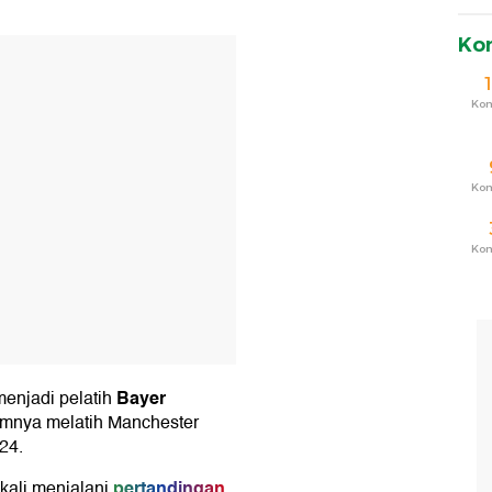
Ko
T
Ko
Ko
Ko
Bayer
menjadi pelatih
lumnya melatih Manchester
24.
pertandingan
 kali menjalani