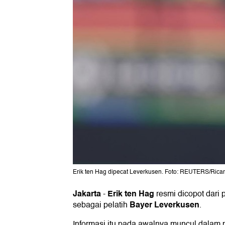
Erik ten Hag dipecat Leverkusen. Foto: REUTERS/Rica
Jakarta
Erik ten Hag
-
resmi dicopot dari p
Bayer Leverkusen
sebagai pelatih
.
Informasi itu pada awalnya muncul dalam 