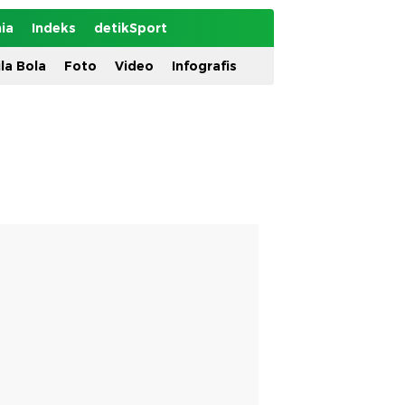
ia
Indeks
detikSport
ila Bola
Foto
Video
Infografis