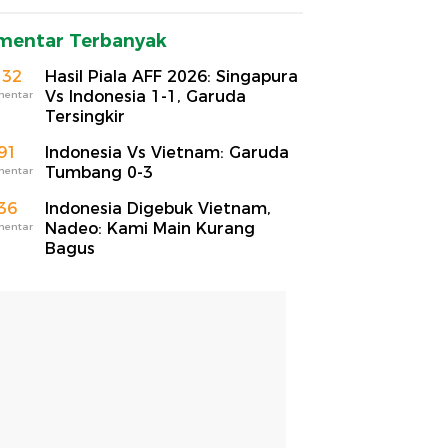
mentar Terbanyak
132
Hasil Piala AFF 2026: Singapura
Vs Indonesia 1-1, Garuda
mentar
Tersingkir
91
Indonesia Vs Vietnam: Garuda
Tumbang 0-3
mentar
36
Indonesia Digebuk Vietnam,
Nadeo: Kami Main Kurang
mentar
Bagus