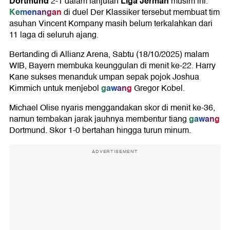
Dortmund
Liga Jerman
2-1 dalam lanjutan
musim ini.
Kemenangan
di duel Der Klassiker tersebut membuat tim
asuhan Vincent Kompany masih belum terkalahkan dari
11 laga di seluruh ajang.
Bertanding di Allianz Arena, Sabtu (18/10/2025) malam
WIB, Bayern membuka keunggulan di menit ke-22. Harry
Kane sukses menanduk umpan sepak pojok Joshua
gawang
Kimmich untuk menjebol
Gregor Kobel.
Michael Olise nyaris menggandakan skor di menit ke-36,
gawang
namun tembakan jarak jauhnya membentur tiang
Dortmund. Skor 1-0 bertahan hingga turun minum.
ADVERTISEMENT