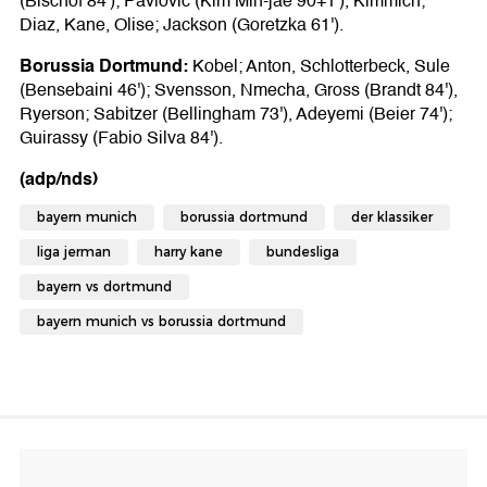
(Bischof 84'); Pavlovic (Kim Min-jae 90+1'), Kimmich;
Diaz, Kane, Olise; Jackson (Goretzka 61').
Borussia Dortmund:
Kobel; Anton, Schlotterbeck, Sule
(Bensebaini 46'); Svensson, Nmecha, Gross (Brandt 84'),
Ryerson; Sabitzer (Bellingham 73'), Adeyemi (Beier 74');
Guirassy (Fabio Silva 84').
(adp/nds)
bayern munich
borussia dortmund
der klassiker
liga jerman
harry kane
bundesliga
bayern vs dortmund
bayern munich vs borussia dortmund