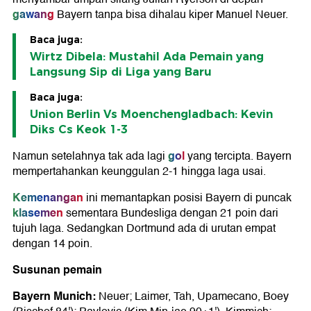
gawang
Bayern tanpa bisa dihalau kiper Manuel Neuer.
Baca juga:
Wirtz Dibela: Mustahil Ada Pemain yang
Langsung Sip di Liga yang Baru
Baca juga:
Union Berlin Vs Moenchengladbach: Kevin
Diks Cs Keok 1-3
gol
Namun setelahnya tak ada lagi
yang tercipta. Bayern
mempertahankan keunggulan 2-1 hingga laga usai.
Kemenangan
ini memantapkan posisi Bayern di puncak
klasemen
sementara Bundesliga dengan 21 poin dari
tujuh laga. Sedangkan Dortmund ada di urutan empat
dengan 14 poin.
Susunan pemain
Bayern Munich:
Neuer; Laimer, Tah, Upamecano, Boey