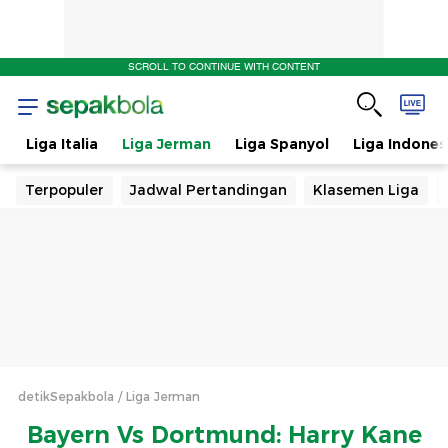
SCROLL TO CONTINUE WITH CONTENT
s
Liga Italia
Liga Jerman
Liga Spanyol
Liga Indones
Terpopuler
Jadwal Pertandingan
Klasemen Liga
detikSepakbola
Liga Jerman
Bayern Vs Dortmund: Harry Kane