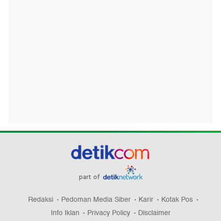
part of
Redaksi
Pedoman Media Siber
Karir
Kotak Pos
Info Iklan
Privacy Policy
Disclaimer