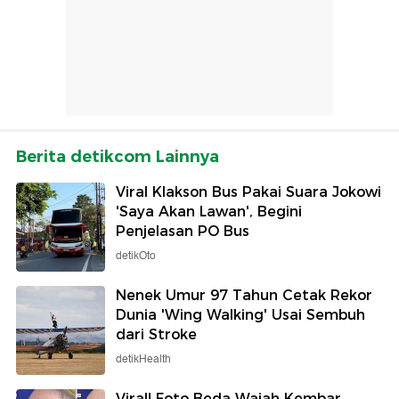
Berita detikcom Lainnya
Viral Klakson Bus Pakai Suara Jokowi
'Saya Akan Lawan', Begini
Penjelasan PO Bus
detikOto
Nenek Umur 97 Tahun Cetak Rekor
Dunia 'Wing Walking' Usai Sembuh
dari Stroke
detikHealth
Viral! Foto Beda Wajah Kembar