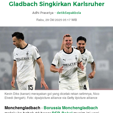
Gladbach Singkirkan Karlsruher
Adhi Prasetya -
detikSepakbola
Rabu, 29 Okt 2025 05:17 WIB
Kevin Diks (kanan) merayakan gol yang dicetak rekan setimnya, Nico
Elvedi (tengah). Foto: dpa/picture alliance via Getty I/picture alliance
Monchengladbach
Borussia Monchengladbach
-