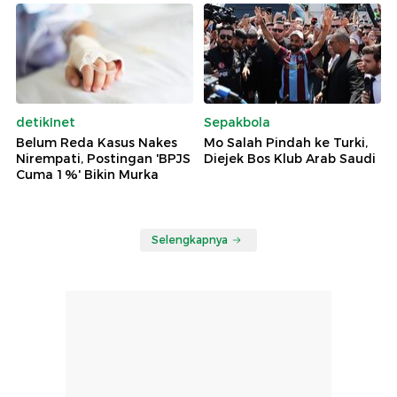
detikInet
Sepakbola
Belum Reda Kasus Nakes
Mo Salah Pindah ke Turki,
Nirempati, Postingan 'BPJS
Diejek Bos Klub Arab Saudi
Cuma 1%' Bikin Murka
Selengkapnya