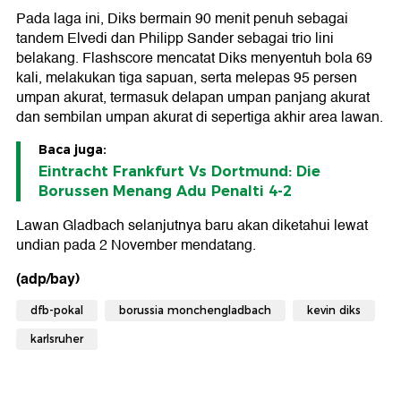
Pada laga ini, Diks bermain 90 menit penuh sebagai
tandem Elvedi dan Philipp Sander sebagai trio lini
belakang. Flashscore mencatat Diks menyentuh bola 69
kali, melakukan tiga sapuan, serta melepas 95 persen
umpan akurat, termasuk delapan umpan panjang akurat
dan sembilan umpan akurat di sepertiga akhir area lawan.
Baca juga:
Eintracht Frankfurt Vs Dortmund: Die
Borussen Menang Adu Penalti 4-2
Lawan Gladbach selanjutnya baru akan diketahui lewat
undian pada 2 November mendatang.
(adp/bay)
dfb-pokal
borussia monchengladbach
kevin diks
karlsruher