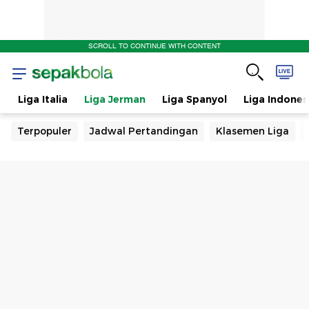
SCROLL TO CONTINUE WITH CONTENT
s
Liga Italia
Liga Jerman
Liga Spanyol
Liga Indones
Terpopuler
Jadwal Pertandingan
Klasemen Liga