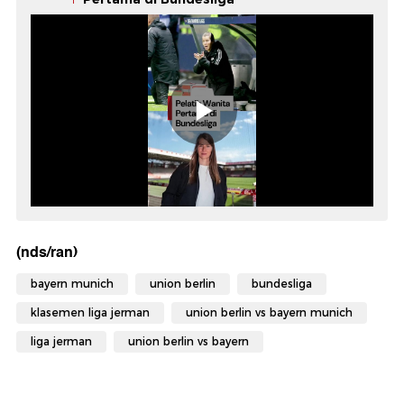
(nds/ran)
bayern munich
union berlin
bundesliga
klasemen liga jerman
union berlin vs bayern munich
liga jerman
union berlin vs bayern