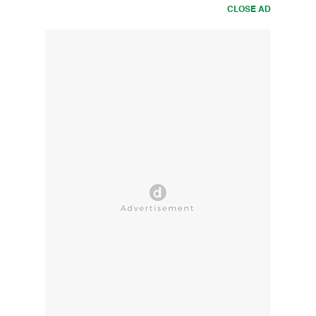
CLOSE AD