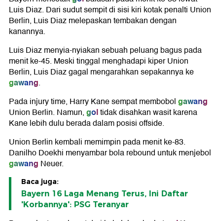
Luis Diaz. Dari sudut sempit di sisi kiri kotak penalti Union
Berlin, Luis Diaz melepaskan tembakan dengan
kanannya.
Luis Diaz menyia-nyiakan sebuah peluang bagus pada
menit ke-45. Meski tinggal menghadapi kiper Union
Berlin, Luis Diaz gagal mengarahkan sepakannya ke
gawang
.
gawang
Pada injury time, Harry Kane sempat membobol
gol
Union Berlin. Namun,
tidak disahkan wasit karena
Kane lebih dulu berada dalam posisi offside.
Union Berlin kembali memimpin pada menit ke-83.
Danilho Doekhi menyambar bola rebound untuk menjebol
gawang
Neuer.
Baca juga:
Bayern 16 Laga Menang Terus, Ini Daftar
'Korbannya': PSG Teranyar