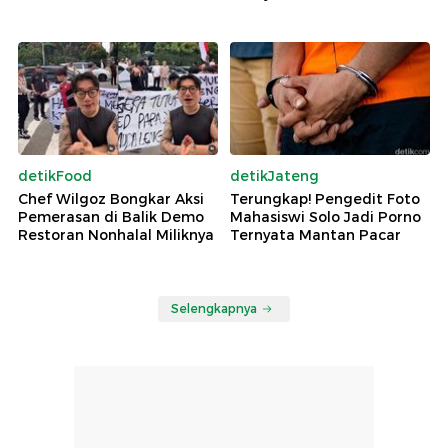
detikFood
detikJateng
Chef Wilgoz Bongkar Aksi
Terungkap! Pengedit Foto
Pemerasan di Balik Demo
Mahasiswi Solo Jadi Porno
Restoran Nonhalal Miliknya
Ternyata Mantan Pacar
Selengkapnya