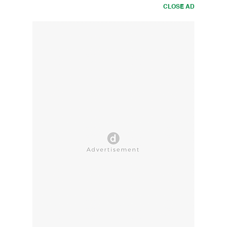
CLOSE AD