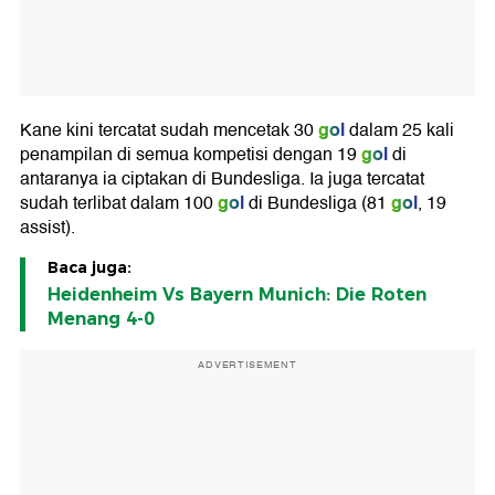
gol
Kane kini tercatat sudah mencetak 30
dalam 25 kali
gol
penampilan di semua kompetisi dengan 19
di
antaranya ia ciptakan di Bundesliga. Ia juga tercatat
gol
gol
sudah terlibat dalam 100
di Bundesliga (81
, 19
assist).
Baca juga:
Heidenheim Vs Bayern Munich: Die Roten
Menang 4-0
ADVERTISEMENT