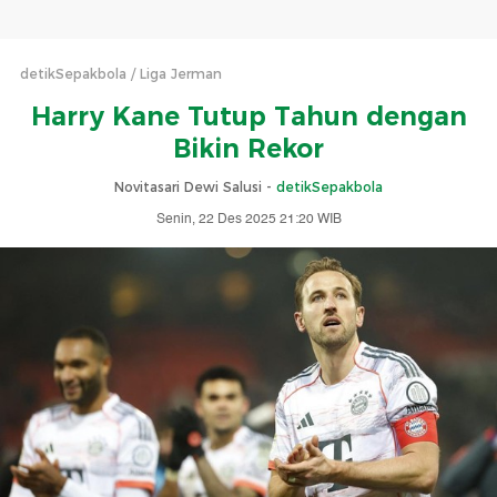
detikSepakbola
Liga Jerman
Harry Kane Tutup Tahun dengan
Bikin Rekor
Novitasari Dewi Salusi -
detikSepakbola
Senin, 22 Des 2025 21:20 WIB