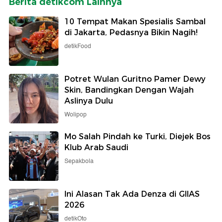
Berita detikcom Lainnya
10 Tempat Makan Spesialis Sambal
di Jakarta, Pedasnya Bikin Nagih!
detikFood
Potret Wulan Guritno Pamer Dewy
Skin, Bandingkan Dengan Wajah
Aslinya Dulu
Wolipop
Mo Salah Pindah ke Turki, Diejek Bos
Klub Arab Saudi
Sepakbola
Ini Alasan Tak Ada Denza di GIIAS
2026
detikOto