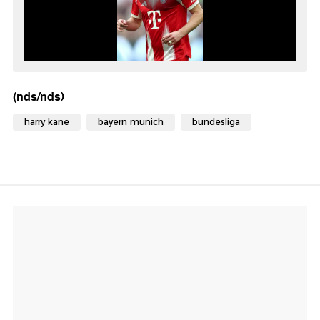
(nds/nds)
harry kane
bayern munich
bundesliga