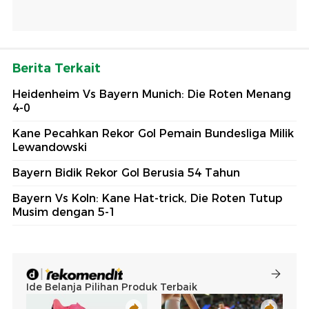
Berita Terkait
Heidenheim Vs Bayern Munich: Die Roten Menang
4-0
Kane Pecahkan Rekor Gol Pemain Bundesliga Milik
Lewandowski
Bayern Bidik Rekor Gol Berusia 54 Tahun
Bayern Vs Koln: Kane Hat-trick, Die Roten Tutup
Musim dengan 5-1