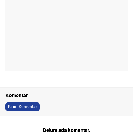
Komentar
Kirim Komentar
Belum ada komentar.