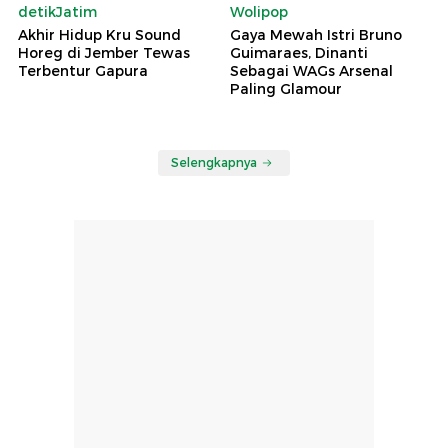
detikJatim
Wolipop
Akhir Hidup Kru Sound
Gaya Mewah Istri Bruno
Horeg di Jember Tewas
Guimaraes, Dinanti
Terbentur Gapura
Sebagai WAGs Arsenal
Paling Glamour
Selengkapnya